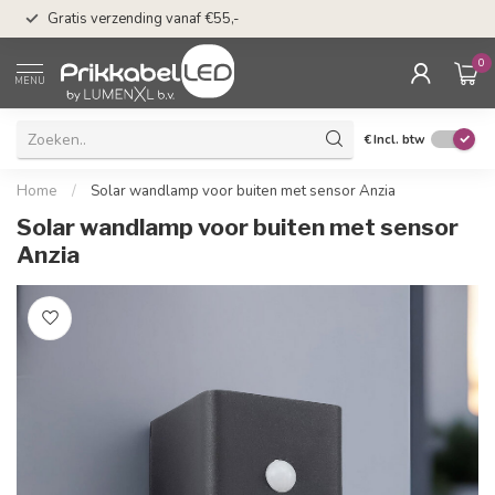
50 dagen bedenkti
Gratis verzending vanaf €55,-
Klarna
0
MENU
€
Incl. btw
Home
/
Solar wandlamp voor buiten met sensor Anzia
Solar wandlamp voor buiten met sensor
Anzia