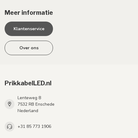
Meer informatie
Klantenservice
Over ons
PrikkabelLED.nl
Lenteweg 8
7532 RB Enschede
Nederland
+31 85 773 1906