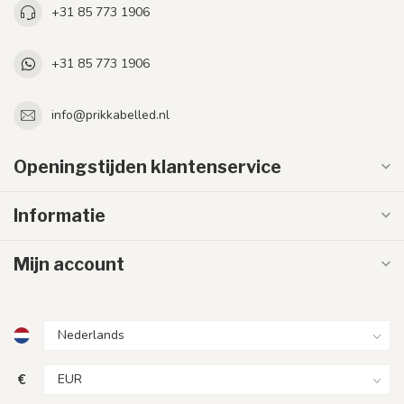
+31 85 773 1906
+31 85 773 1906
info@prikkabelled.nl
Openingstijden klantenservice
Informatie
Mijn account
€