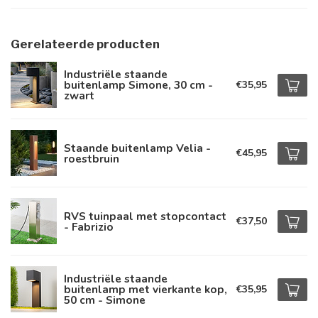
Gerelateerde producten
Industriële staande
buitenlamp Simone, 30 cm -
€35,95
zwart
Staande buitenlamp Velia -
€45,95
roestbruin
RVS tuinpaal met stopcontact
€37,50
- Fabrizio
Industriële staande
buitenlamp met vierkante kop,
€35,95
50 cm - Simone