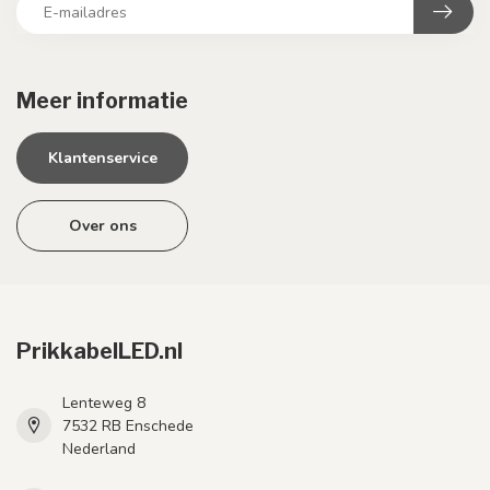
Meer informatie
Klantenservice
Over ons
PrikkabelLED.nl
Lenteweg 8
7532 RB Enschede
Nederland