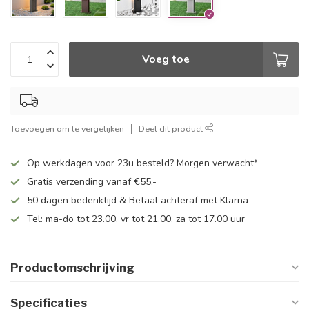
Voeg toe
Toevoegen om te vergelijken
Deel dit product
Op werkdagen voor 23u besteld? Morgen verwacht*
Gratis verzending vanaf €55,-
50 dagen bedenktijd & Betaal achteraf met Klarna
Tel: ma-do tot 23.00, vr tot 21.00, za tot 17.00 uur
Productomschrijving
Specificaties