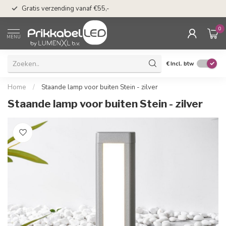
50 dagen bedenkti
Gratis verzending vanaf €55,-
Klarna
0
MENU
€
Incl. btw
Home
/
Staande lamp voor buiten Stein - zilver
Staande lamp voor buiten Stein - zilver