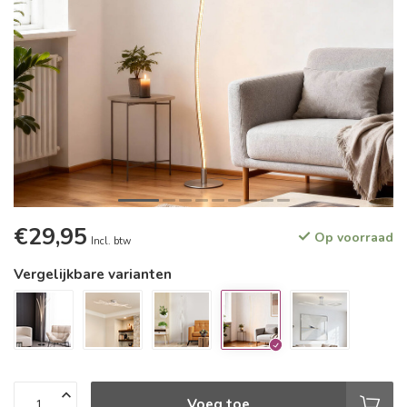
€29,95
Op voorraad
Incl. btw
Vergelijkbare varianten
Voeg toe