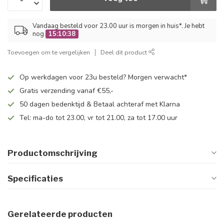
Vandaag besteld voor 23.00 uur is morgen in huis*. Je hebt
nog
15:10:38
Toevoegen om te vergelijken
Deel dit product
Op werkdagen voor 23u besteld? Morgen verwacht*
Gratis verzending vanaf €55,-
50 dagen bedenktijd & Betaal achteraf met Klarna
Tel: ma-do tot 23.00, vr tot 21.00, za tot 17.00 uur
Productomschrijving
Specificaties
Gerelateerde producten