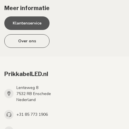
Meer informatie
Klantenservice
Over ons
PrikkabelLED.nl
Lenteweg 8
7532 RB Enschede
Nederland
+31 85 773 1906