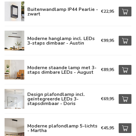
Buitenwandlamp IP44 Pearlie -
€22,95
zwart
Moderne hanglamp incl. LEDs
€99,95
3-staps dimbaar - Austin
Moderne staande lamp met 3-
€89,95
staps dimbare LEDs - August
Design plafondlamp incl.
geïntegreerde LEDs 3-
€69,95
stapsdimbaar - Doris
Moderne plafondlamp 5-lichts
€45,95
- Martha