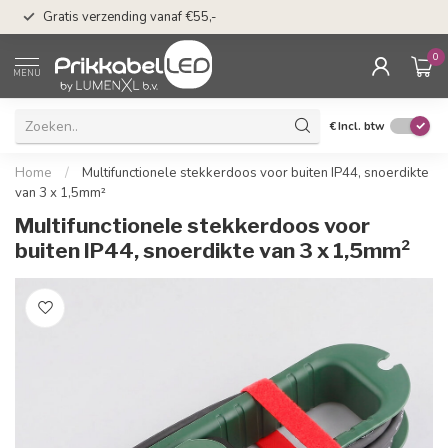
50 dagen bedenkti
Gratis verzending vanaf €55,-
Klarna
0
MENU
€
Incl. btw
Home
/
Multifunctionele stekkerdoos voor buiten IP44, snoerdikte
van 3 x 1,5mm²
Multifunctionele stekkerdoos voor
buiten IP44, snoerdikte van 3 x 1,5mm²