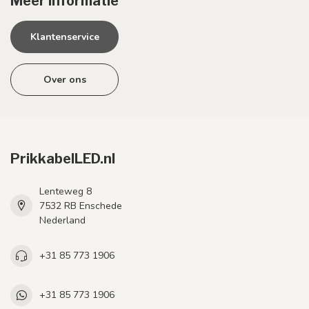
Meer informatie
Klantenservice
Over ons
PrikkabelLED.nl
Lenteweg 8
7532 RB Enschede
Nederland
+31 85 773 1906
+31 85 773 1906