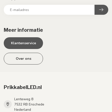
Meer informatie
Klantenservice
Over ons
PrikkabelLED.nl
Lenteweg 8
7532 RB Enschede
Nederland