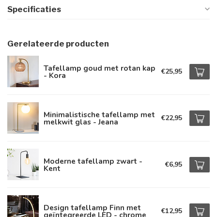
Specificaties
Gerelateerde producten
Tafellamp goud met rotan kap
€25,95
- Kora
Minimalistische tafellamp met
€22,95
melkwit glas - Jeana
Moderne tafellamp zwart -
€6,95
Kent
Design tafellamp Finn met
€12,95
geïntegreerde LED - chrome