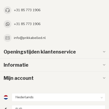
+31 85 773 1906
+31 85 773 1906
info@prikkabelled.nl
Openingstijden klantenservice
Informatie
Mijn account