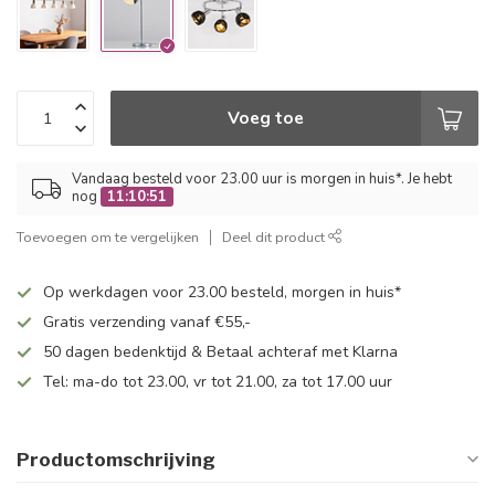
Voeg toe
Vandaag besteld voor 23.00 uur is morgen in huis*. Je hebt
nog
11:10:51
Toevoegen om te vergelijken
Deel dit product
Op werkdagen voor 23.00 besteld, morgen in huis*
Gratis verzending vanaf €55,-
50 dagen bedenktijd & Betaal achteraf met Klarna
Tel: ma-do tot 23.00, vr tot 21.00, za tot 17.00 uur
Productomschrijving