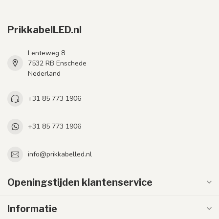
PrikkabelLED.nl
Lenteweg 8
7532 RB Enschede
Nederland
+31 85 773 1906
+31 85 773 1906
info@prikkabelled.nl
Openingstijden klantenservice
Informatie