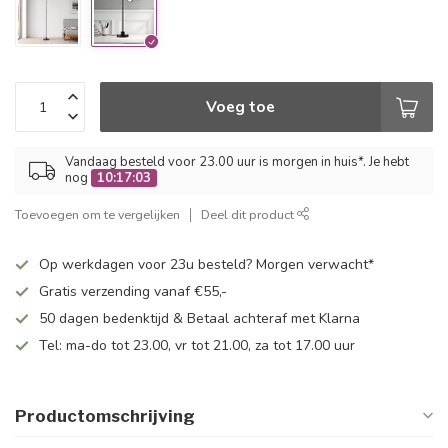
Voeg toe
Vandaag besteld voor 23.00 uur is morgen in huis*. Je hebt
nog
10:17:03
Toevoegen om te vergelijken
Deel dit product
Op werkdagen voor 23u besteld? Morgen verwacht*
Gratis verzending vanaf €55,-
50 dagen bedenktijd & Betaal achteraf met Klarna
Tel: ma-do tot 23.00, vr tot 21.00, za tot 17.00 uur
Productomschrijving