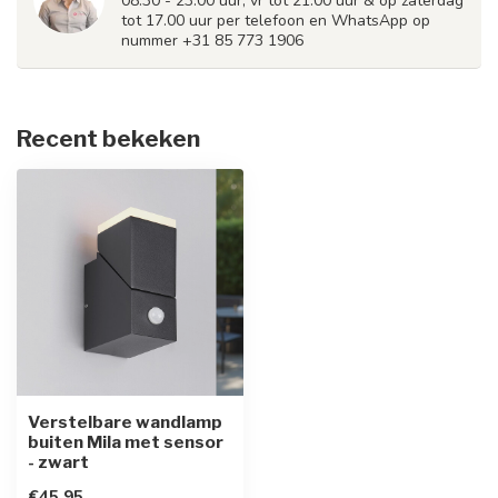
08.30 - 23.00 uur, vr tot 21.00 uur & op zaterdag
tot 17.00 uur per telefoon en WhatsApp op
nummer +31 85 773 1906
Recent bekeken
Verstelbare wandlamp
buiten Mila met sensor
- zwart
€45,95