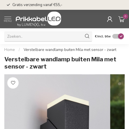
50 dagen bedenkti
Gratis verzending vanaf €55,-
Klarna
0
MENU
€
Incl. btw
Home
/
Verstelbare wandlamp buiten Mila met sensor - zwart
Verstelbare wandlamp buiten Mila met
sensor - zwart