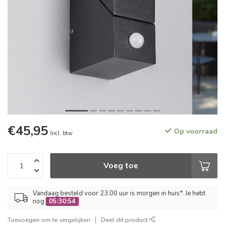
€45,95
Op voorraad
Incl. btw
Voeg toe
Vandaag besteld voor 23.00 uur is morgen in huis*. Je hebt
nog
05:30:53
Toevoegen om te vergelijken
Deel dit product