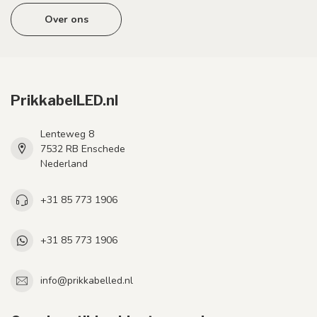
Over ons
PrikkabelLED.nl
Lenteweg 8
7532 RB Enschede
Nederland
+31 85 773 1906
+31 85 773 1906
info@prikkabelled.nl