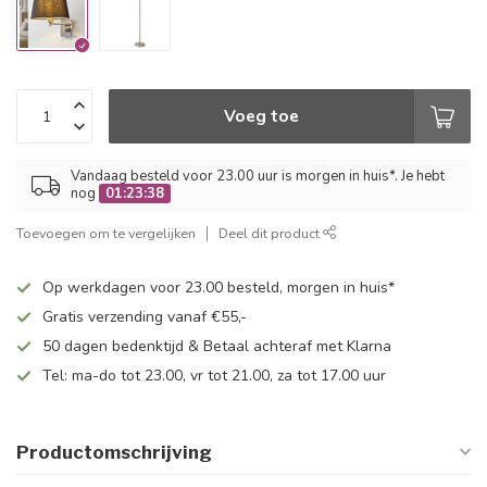
Voeg toe
Vandaag besteld voor 23.00 uur is morgen in huis*. Je hebt
nog
01:23:38
Toevoegen om te vergelijken
Deel dit product
Op werkdagen voor 23.00 besteld, morgen in huis*
Gratis verzending vanaf €55,-
50 dagen bedenktijd & Betaal achteraf met Klarna
Tel: ma-do tot 23.00, vr tot 21.00, za tot 17.00 uur
Productomschrijving