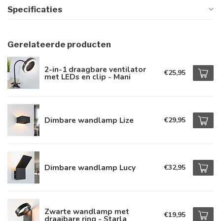
Specificaties
Gerelateerde producten
2-in-1 draagbare ventilator
€25,95
met LEDs en clip - Mani
Dimbare wandlamp Lize
€29,95
Dimbare wandlamp Lucy
€32,95
Zwarte wandlamp met
€19,95
draaibare ring - Starla