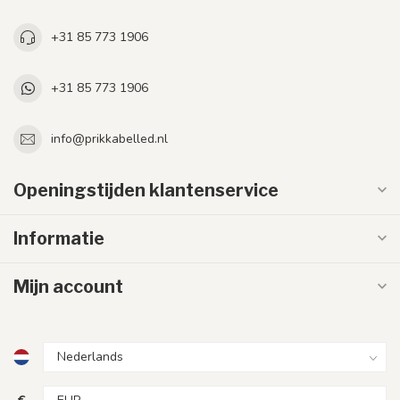
+31 85 773 1906
+31 85 773 1906
info@prikkabelled.nl
Openingstijden klantenservice
Informatie
Mijn account