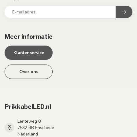
Meer informatie
Klantenservice
Over ons
PrikkabelLED.nl
Lenteweg 8
7532 RB Enschede
Nederland