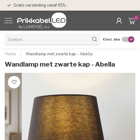
n
50 dagen bedenkti
Gratis verzending vanaf €55,-
Klarna
0
MENU
€
Incl. btw
Home
/
Wandlamp met zwarte kap - Abella
Wandlamp met zwarte kap - Abella