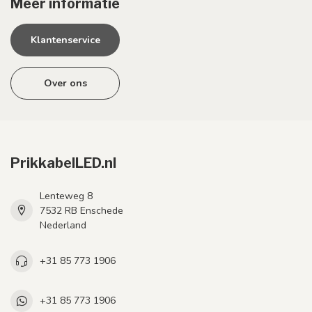
Meer informatie
Klantenservice
Over ons
PrikkabelLED.nl
Lenteweg 8
7532 RB Enschede
Nederland
+31 85 773 1906
+31 85 773 1906