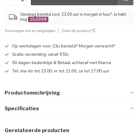
Vandaag besteld voor 23.00 uur is morgen in huis*. Je hebt
nog
15:10:58
Toevoegen om te vergelijken
Deel dit product
Op werkdagen voor 23u besteld? Morgen verwacht*
Gratis verzending vanaf €55,-
50 dagen bedenktijd & Betaal achteraf met Klarna
Tel: ma-do tot 23.00, vr tot 21.00, za tot 17.00 uur
Productomschrijving
Specificaties
Gerelateerde producten