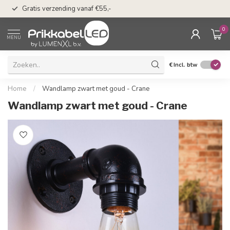
50 dagen bedenkti
Gratis verzending vanaf €55,-
Klarna
0
MENU
€
Incl. btw
Home
/
Wandlamp zwart met goud - Crane
Wandlamp zwart met goud - Crane