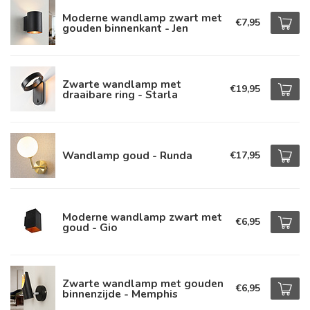
Moderne wandlamp zwart met
€7,95
gouden binnenkant - Jen
Zwarte wandlamp met
€19,95
draaibare ring - Starla
Wandlamp goud - Runda
€17,95
Moderne wandlamp zwart met
€6,95
goud - Gio
Zwarte wandlamp met gouden
€6,95
binnenzijde - Memphis