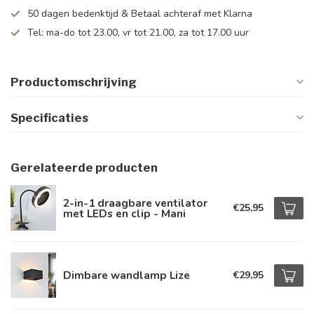
50 dagen bedenktijd & Betaal achteraf met Klarna
Tel: ma-do tot 23.00, vr tot 21.00, za tot 17.00 uur
Productomschrijving
Specificaties
Gerelateerde producten
2-in-1 draagbare ventilator
€25,95
met LEDs en clip - Mani
Dimbare wandlamp Lize
€29,95