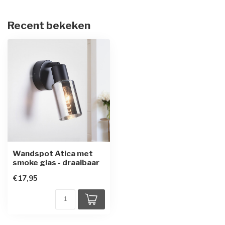
Recent bekeken
Wandspot Atica met
smoke glas - draaibaar
€17,95