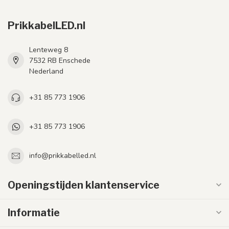
PrikkabelLED.nl
Lenteweg 8
7532 RB Enschede
Nederland
+31 85 773 1906
+31 85 773 1906
info@prikkabelled.nl
Openingstijden klantenservice
Informatie