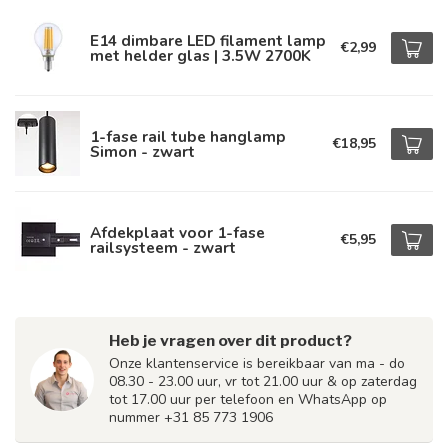
E14 dimbare LED filament lamp
€2,99
met helder glas | 3.5W 2700K
1-fase rail tube hanglamp
€18,95
Simon - zwart
Afdekplaat voor 1-fase
€5,95
railsysteem - zwart
Heb je vragen over dit product?
Onze klantenservice is bereikbaar van ma - do
08.30 - 23.00 uur, vr tot 21.00 uur & op zaterdag
tot 17.00 uur per telefoon en WhatsApp op
nummer +31 85 773 1906