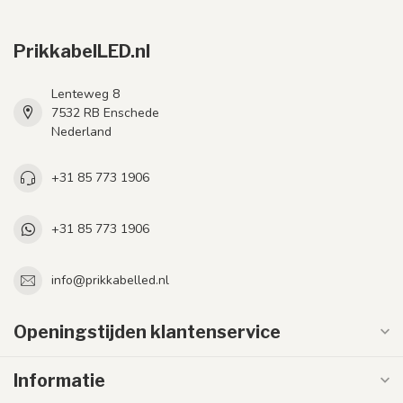
PrikkabelLED.nl
Lenteweg 8
7532 RB Enschede
Nederland
+31 85 773 1906
+31 85 773 1906
info@prikkabelled.nl
Openingstijden klantenservice
Informatie