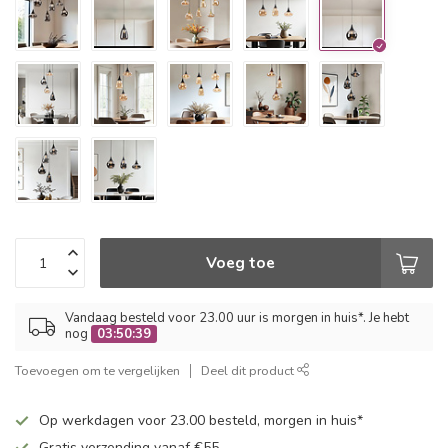
Voeg toe
Vandaag besteld voor 23.00 uur is morgen in huis*. Je hebt
nog
03:50:38
Toevoegen om te vergelijken
Deel dit product
Op werkdagen voor 23.00 besteld, morgen in huis*
Gratis verzending vanaf €55,-