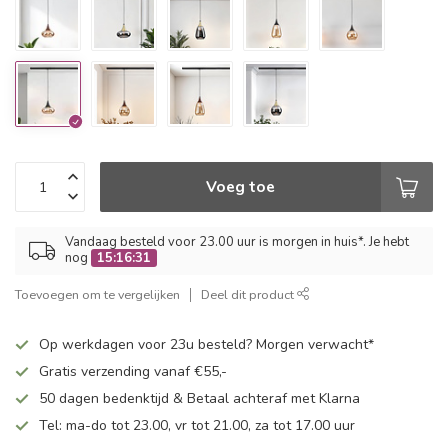
Voeg toe
Vandaag besteld voor 23.00 uur is morgen in huis*. Je hebt
nog
15:16:31
Toevoegen om te vergelijken
Deel dit product
Op werkdagen voor 23u besteld? Morgen verwacht*
Gratis verzending vanaf €55,-
50 dagen bedenktijd & Betaal achteraf met Klarna
Tel: ma-do tot 23.00, vr tot 21.00, za tot 17.00 uur