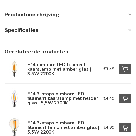
Productomschrijving
Specificaties
Gerelateerde producten
E14 dimbare LED filament
kaarslamp met amber glas |
€3,49
3.5W 2200K
E14 3-staps dimbare LED
filament kaarslamp met helder
€4,49
glas | 5,5W 2700K
E14 3-staps dimbare LED
filament lamp met amber glas |
€4,99
5,5W 2200K