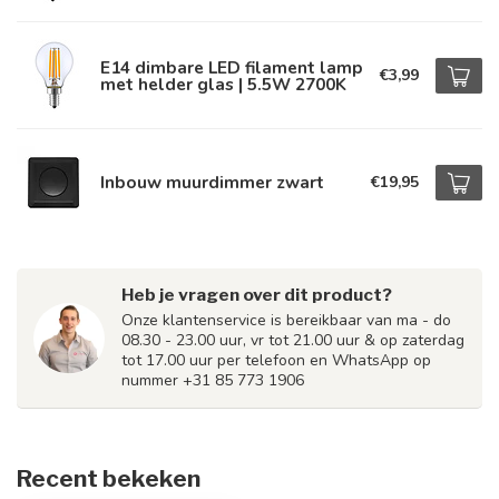
E14 dimbare LED filament lamp
€3,99
met helder glas | 5.5W 2700K
Inbouw muurdimmer zwart
€19,95
Heb je vragen over dit product?
Onze klantenservice is bereikbaar van ma - do
08.30 - 23.00 uur, vr tot 21.00 uur & op zaterdag
tot 17.00 uur per telefoon en WhatsApp op
nummer +31 85 773 1906
Recent bekeken