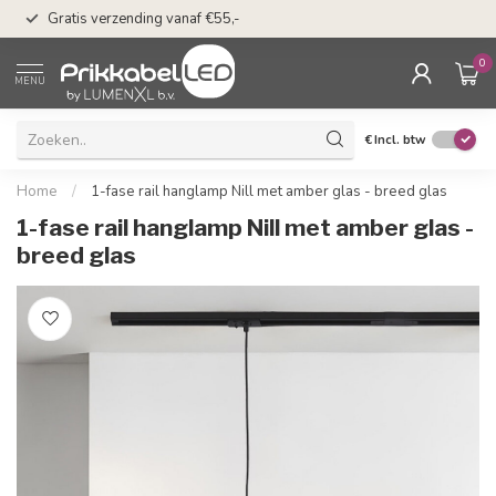
50 dagen bedenkti
Gratis verzending vanaf €55,-
Klarna
0
MENU
€
Incl. btw
Home
/
1-fase rail hanglamp Nill met amber glas - breed glas
1-fase rail hanglamp Nill met amber glas -
breed glas