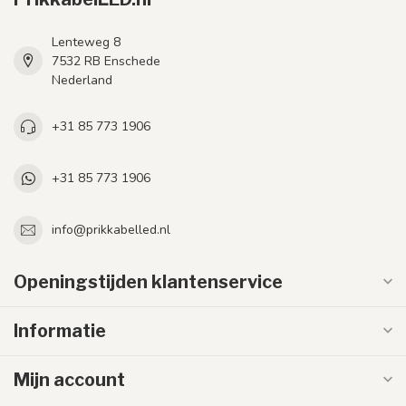
Lenteweg 8
7532 RB Enschede
Nederland
+31 85 773 1906
+31 85 773 1906
info@prikkabelled.nl
Openingstijden klantenservice
Informatie
Mijn account