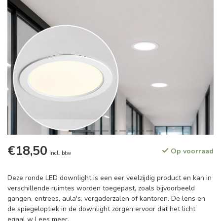
€18,50
Op voorraad
Incl. btw
Deze ronde LED downlight is een eer veelzijdig product en kan in
verschillende ruimtes worden toegepast, zoals bijvoorbeeld
gangen, entrees, aula's, vergaderzalen of kantoren. De lens en
de spiegeloptiek in de downlight zorgen ervoor dat het licht
egaal w
Lees meer
.