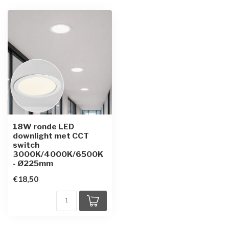
18W ronde LED
downlight met CCT
switch
3000K/4000K/6500K
- Ø225mm
€18,50