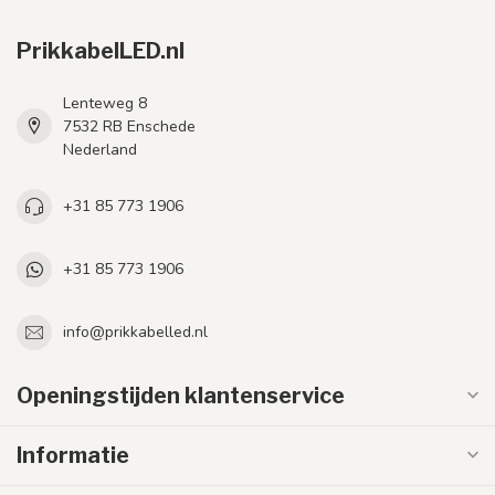
PrikkabelLED.nl
Lenteweg 8
7532 RB Enschede
Nederland
+31 85 773 1906
+31 85 773 1906
info@prikkabelled.nl
Openingstijden klantenservice
Informatie