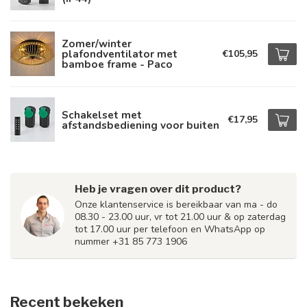
Zomer/winter
plafondventilator met
€105,95
bamboe frame - Paco
Schakelset met
€17,95
afstandsbediening voor buiten
Heb je vragen over dit product?
Onze klantenservice is bereikbaar van ma - do
08.30 - 23.00 uur, vr tot 21.00 uur & op zaterdag
tot 17.00 uur per telefoon en WhatsApp op
nummer +31 85 773 1906
Recent bekeken