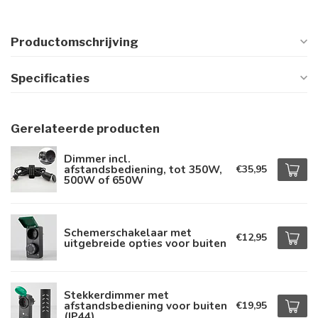
Productomschrijving
Specificaties
Gerelateerde producten
Dimmer incl.
afstandsbediening, tot 350W,
€35,95
500W of 650W
Schemerschakelaar met
€12,95
uitgebreide opties voor buiten
Stekkerdimmer met
afstandsbediening voor buiten
€19,95
(IP44)