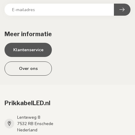
Meer informatie
Klantenservice
Over ons
PrikkabelLED.nl
Lenteweg 8
7532 RB Enschede
Nederland