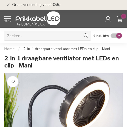
50 dagen bedenkti
Gratis verzending vanaf €55,-
Klarna
0
MENU
€
Incl. btw
Home
/
2-in-1 draagbare ventilator met LEDs en clip - Mani
2-in-1 draagbare ventilator met LEDs en
clip - Mani