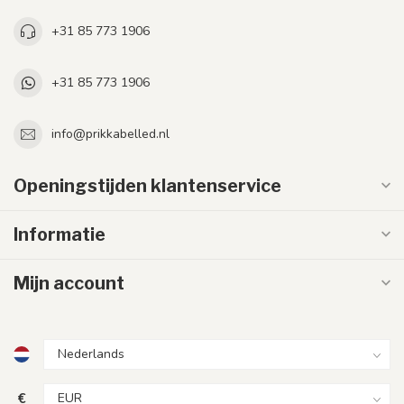
+31 85 773 1906
+31 85 773 1906
info@prikkabelled.nl
Openingstijden klantenservice
Informatie
Mijn account
€