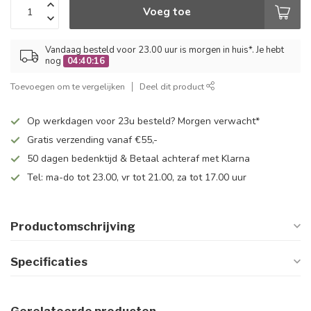
Voeg toe
Vandaag besteld voor 23.00 uur is morgen in huis*. Je hebt
nog
04:40:16
Toevoegen om te vergelijken
Deel dit product
Op werkdagen voor 23u besteld? Morgen verwacht*
Gratis verzending vanaf €55,-
50 dagen bedenktijd & Betaal achteraf met Klarna
Tel: ma-do tot 23.00, vr tot 21.00, za tot 17.00 uur
Productomschrijving
Specificaties