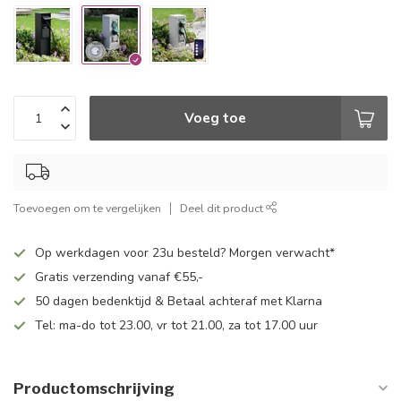
Voeg toe
Toevoegen om te vergelijken
Deel dit product
Op werkdagen voor 23u besteld? Morgen verwacht*
Gratis verzending vanaf €55,-
50 dagen bedenktijd & Betaal achteraf met Klarna
Tel: ma-do tot 23.00, vr tot 21.00, za tot 17.00 uur
Productomschrijving