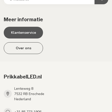
Meer informatie
Klantenservice
Over ons
PrikkabelLED.nl
Lenteweg 8
7532 RB Enschede
Nederland
+31 85 773 1906