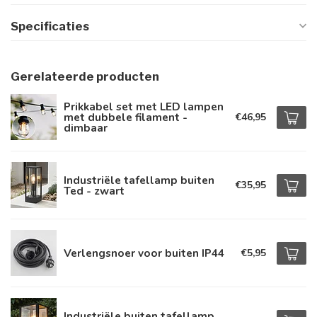
Specificaties
Gerelateerde producten
Prikkabel set met LED lampen
met dubbele filament -
€46,95
dimbaar
Industriële tafellamp buiten
€35,95
Ted - zwart
Verlengsnoer voor buiten IP44
€5,95
Industriële buiten tafellamp