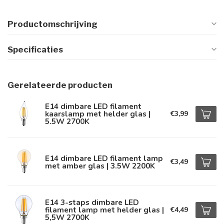
Productomschrijving
Specificaties
Gerelateerde producten
E14 dimbare LED filament
kaarslamp met helder glas |
€3,99
5.5W 2700K
E14 dimbare LED filament lamp
€3,49
met amber glas | 3.5W 2200K
E14 3-staps dimbare LED
filament lamp met helder glas |
€4,49
5,5W 2700K