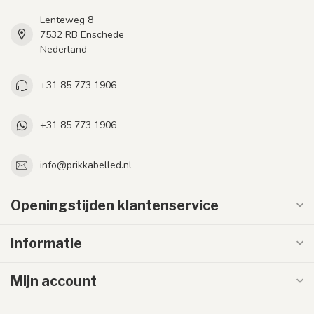
Lenteweg 8
7532 RB Enschede
Nederland
+31 85 773 1906
+31 85 773 1906
info@prikkabelled.nl
Openingstijden klantenservice
Informatie
Mijn account