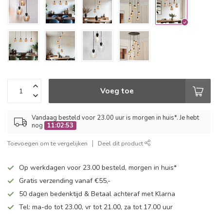
Voeg toe
Vandaag besteld voor 23.00 uur is morgen in huis*. Je hebt
nog
11:02:52
Toevoegen om te vergelijken
Deel dit product
Op werkdagen voor 23.00 besteld, morgen in huis*
Gratis verzending vanaf €55,-
50 dagen bedenktijd & Betaal achteraf met Klarna
Tel: ma-do tot 23.00, vr tot 21.00, za tot 17.00 uur