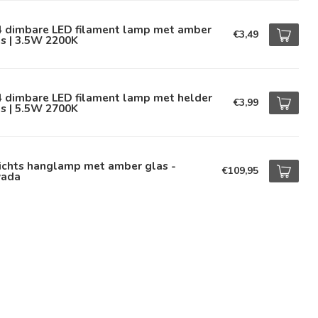
4 dimbare LED filament lamp met amber
€3,49
s | 3.5W 2200K
4 dimbare LED filament lamp met helder
€3,99
s | 5.5W 2700K
ichts hanglamp met amber glas -
€109,95
vada