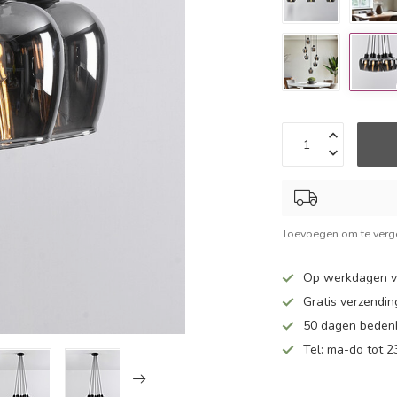
Toevoegen om te verge
Op werkdagen v
Gratis verzendin
50 dagen bedenk
Tel: ma-do tot 23