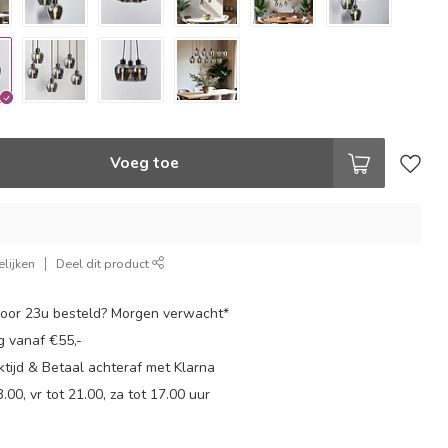
Voeg toe
lijken
Deel dit product
oor 23u besteld? Morgen verwacht*
g vanaf €55,-
tijd & Betaal achteraf met Klarna
.00, vr tot 21.00, za tot 17.00 uur