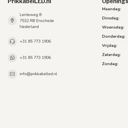
PrikkabelLED.nl
Openings
Maandag:
Lenteweg 8
Dinsdag:
7532 RB Enschede
Nederland
Woensdag:
Donderdag:
+31 85 773 1906
Vrijdag:
Zaterdag:
+31 85 773 1906
Zondag:
info@prikkabelled.nl