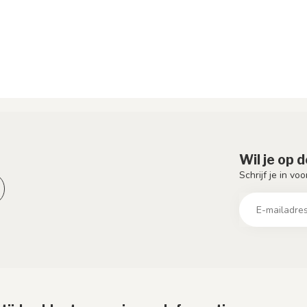
Wil je op 
Schrijf je in vo