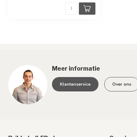
Meer informatie
Klantenservice
Over ons