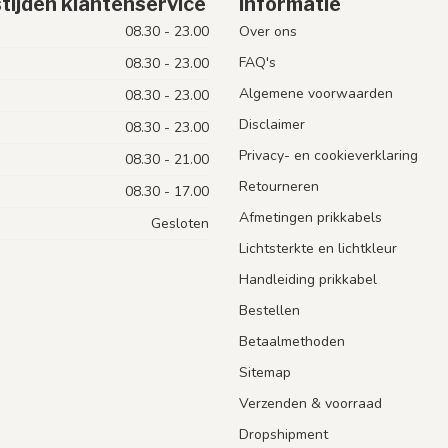
tijden klantenservice
Informatie
08.30 - 23.00
Over ons
FAQ's
08.30 - 23.00
Algemene voorwaarden
08.30 - 23.00
Disclaimer
08.30 - 23.00
Privacy- en cookieverklaring
08.30 - 21.00
Retourneren
08.30 - 17.00
Afmetingen prikkabels
Gesloten
Lichtsterkte en lichtkleur
Handleiding prikkabel
Bestellen
Betaalmethoden
Sitemap
Verzenden & voorraad
Dropshipment