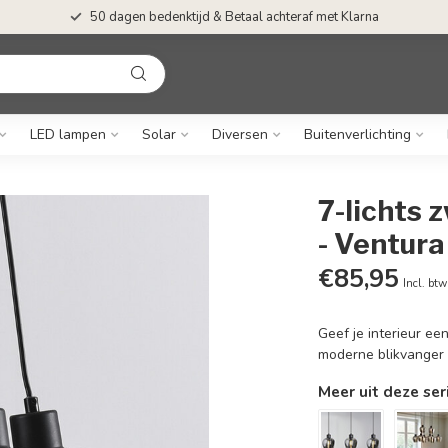
50 dagen bedenktijd & Betaal achteraf met Klarna
LED lampen
Solar
Diversen
Buitenverlichting
7-lichts
- Ventura
€85,95
Incl. btw
Geef je interieur ee
moderne blikvanger
Meer uit deze ser