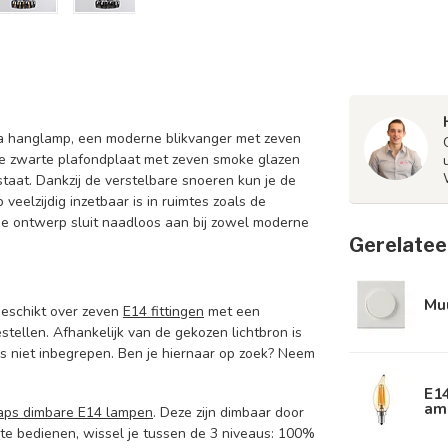
tura hanglamp, een moderne blikvanger met zeven
e zwarte plafondplaat met zeven smoke glazen
taat. Dankzij de verstelbare snoeren kun je de
elzijdig inzetbaar is in ruimtes zoals de
he ontwerp sluit naadloos aan bij zowel moderne
Gerelatee
Mu
beschikt over zeven
E14 fittingen
met een
tellen. Afhankelijk van de gekozen lichtbron is
s niet inbegrepen. Ben je hiernaar op zoek? Neem
E1
am
aps dimbare E14 lampen
. Deze zijn dimbaar door
 te bedienen, wissel je tussen de 3 niveaus: 100%