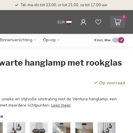
Tel: ma-do tot 23.00, vr tot 21.00, za tot 17.00 uur
0
EUR
Binnenverlichting
Op=op
€
Incl. btw
 zwarte hanglamp met rookglas
Op voorraad
n unieke en stijlvolle uitstraling met de Ventura hanglamp, een
 met meerdere lichtpunten.
Lees meer
.
ie