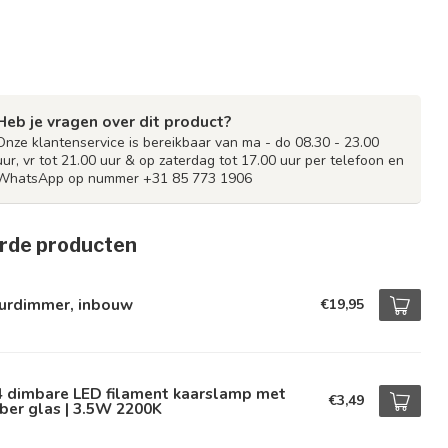
Heb je vragen over dit product?
Onze klantenservice is bereikbaar van ma - do 08.30 - 23.00
uur, vr tot 21.00 uur & op zaterdag tot 17.00 uur per telefoon en
WhatsApp op nummer +31 85 773 1906
rde producten
urdimmer, inbouw
€19,95
4 dimbare LED filament kaarslamp met
€3,49
ber glas | 3.5W 2200K