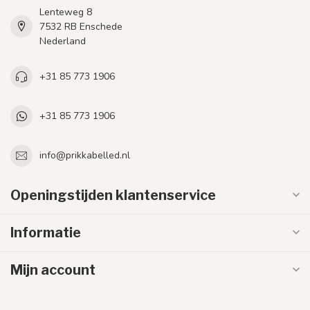
Lenteweg 8
7532 RB Enschede
Nederland
+31 85 773 1906
+31 85 773 1906
info@prikkabelled.nl
Openingstijden klantenservice
Informatie
Mijn account