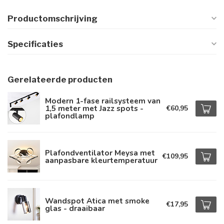
Productomschrijving
Specificaties
Gerelateerde producten
Modern 1-fase railsysteem van
1,5 meter met Jazz spots -
€60,95
plafondlamp
Plafondventilator Meysa met
€109,95
aanpasbare kleurtemperatuur
Wandspot Atica met smoke
€17,95
glas - draaibaar