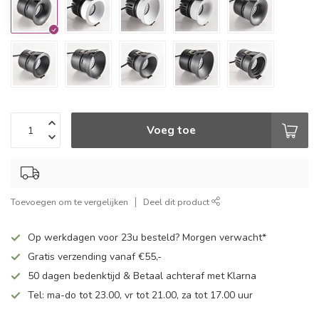
Voeg toe
Toevoegen om te vergelijken
Deel dit product
Op werkdagen voor 23u besteld? Morgen verwacht*
Gratis verzending vanaf €55,-
50 dagen bedenktijd & Betaal achteraf met Klarna
Tel: ma-do tot 23.00, vr tot 21.00, za tot 17.00 uur