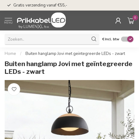
50 dagen bedenkti
Gratis verzending vanaf €55,-
Klarna
0
MENU
€
Incl. btw
Home
/
Buiten hanglamp Jovi met geïntegreerde LEDs - zwart
Buiten hanglamp Jovi met geïntegreerde
LEDs - zwart