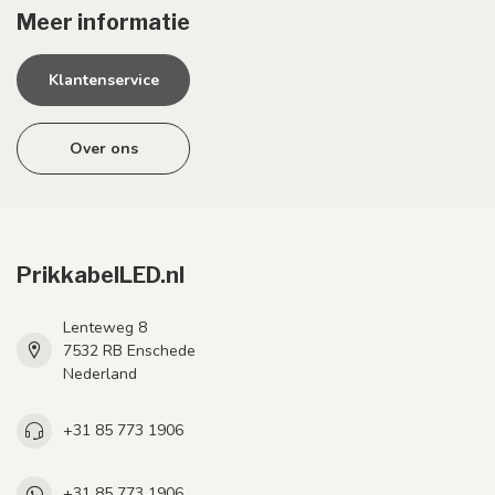
Meer informatie
Klantenservice
Over ons
PrikkabelLED.nl
Lenteweg 8
7532 RB Enschede
Nederland
+31 85 773 1906
+31 85 773 1906