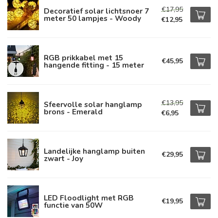
€17,95
Decoratief solar lichtsnoer 7
meter 50 lampjes - Woody
€12,95
RGB prikkabel met 15
€45,95
hangende fitting - 15 meter
€13,95
Sfeervolle solar hanglamp
brons - Emerald
€6,95
Landelijke hanglamp buiten
€29,95
zwart - Joy
LED Floodlight met RGB
€19,95
functie van 50W