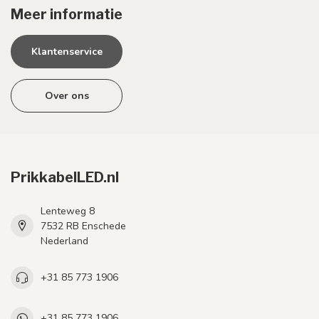
Meer informatie
Klantenservice
Over ons
PrikkabelLED.nl
Lenteweg 8
7532 RB Enschede
Nederland
+31 85 773 1906
+31 85 773 1906