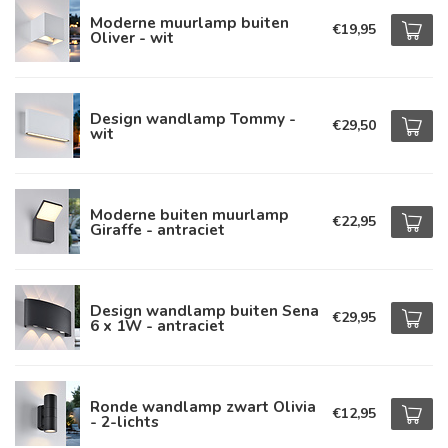
Moderne muurlamp buiten
€19,95
Oliver - wit
Design wandlamp Tommy -
€29,50
wit
Moderne buiten muurlamp
€22,95
Giraffe - antraciet
Design wandlamp buiten Sena
€29,95
6 x 1W - antraciet
Ronde wandlamp zwart Olivia
€12,95
- 2-lichts