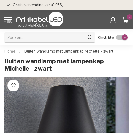
50 dagen bedenkti
Gratis verzending vanaf €55,-
Klarna
0
MENU
€
Incl. btw
Home
/
Buiten wandlamp met lampenkap Michelle - zwart
Buiten wandlamp met lampenkap
Michelle - zwart