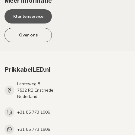
Meer informatie
Klantenservice
Over ons
PrikkabelLED.nl
Lenteweg 8
7532 RB Enschede
Nederland
+31 85 773 1906
+31 85 773 1906