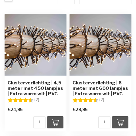
Clusterverlichting | 4,5
Clusterverlichting | 6
meter met 450 lampjes
meter met 600 lampjes
| Extra warm wit | PVC
| Extra warm wit | PVC
Beoordeling:
4.5 uit 5 sterren
Beoordeling:
4.5 uit 5 sterren
(2)
(2)
€24,95
€29,95