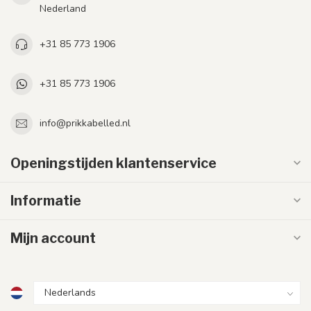
Nederland
+31 85 773 1906
+31 85 773 1906
info@prikkabelled.nl
Openingstijden klantenservice
Informatie
Mijn account