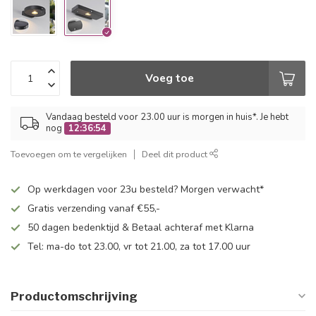
Voeg toe
Vandaag besteld voor 23.00 uur is morgen in huis*. Je hebt
nog
12:36:54
Toevoegen om te vergelijken
Deel dit product
Op werkdagen voor 23u besteld? Morgen verwacht*
Gratis verzending vanaf €55,-
50 dagen bedenktijd & Betaal achteraf met Klarna
Tel: ma-do tot 23.00, vr tot 21.00, za tot 17.00 uur
Productomschrijving