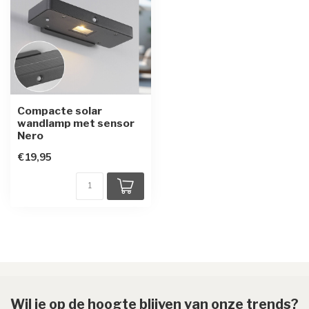
Compacte solar
wandlamp met sensor
Nero
€19,95
Wil je op de hoogte blijven van onze trends?