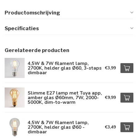
Productomschrijving
Specificaties
Gerelateerde producten
4,5W & 7W filament lamp,
2700K, helder glas Ø60, 3-staps
€3,99
dimbaar
Slimme E27 lamp met Tuya app,
amber glas Ø60mm, 7W, 2000-
€9,99
5000K, dim-to-warm
4,5W & 7W filament lamp,
2700K, helder glas Ø60 -
€3,49
dimbaar