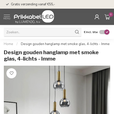
50 dagen bedenkti
Gratis verzending vanaf €55,-
Klarna
0
MENU
€
Incl. btw
Home
/
Design gouden hanglamp met smoke glas, 4-lichts - Imme
Design gouden hanglamp met smoke
glas, 4-lichts - Imme