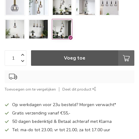
Voeg toe
Toevoegen om te vergelijken
Deel dit product
Op werkdagen voor 23u besteld? Morgen verwacht*
Gratis verzending vanaf €55,-
50 dagen bedenktijd & Betaal achteraf met Klarna
Tel: ma-do tot 23.00, vr tot 21.00, za tot 17.00 uur