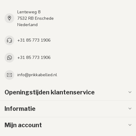
Lenteweg 8
7532 RB Enschede
Nederland
+31 85 773 1906
+31 85 773 1906
info@prikkabelled.nl
Openingstijden klantenservice
Informatie
Mijn account