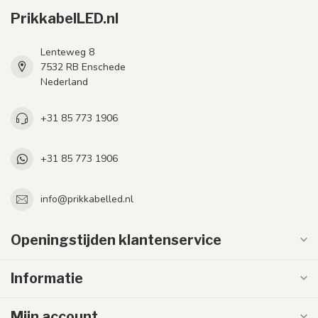
PrikkabelLED.nl
Lenteweg 8
7532 RB Enschede
Nederland
+31 85 773 1906
+31 85 773 1906
info@prikkabelled.nl
Openingstijden klantenservice
Informatie
Mijn account