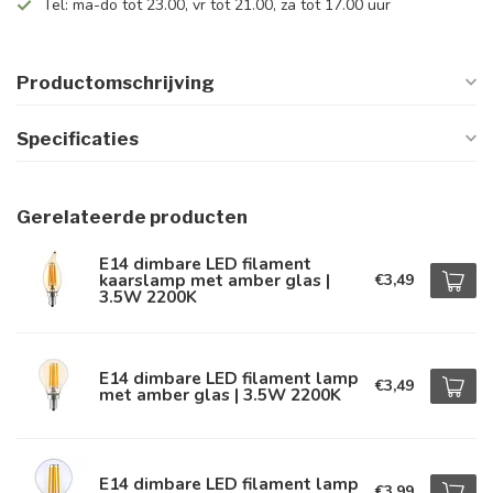
Tel: ma-do tot 23.00, vr tot 21.00, za tot 17.00 uur
Productomschrijving
Specificaties
Gerelateerde producten
E14 dimbare LED filament
kaarslamp met amber glas |
€3,49
3.5W 2200K
E14 dimbare LED filament lamp
€3,49
met amber glas | 3.5W 2200K
E14 dimbare LED filament lamp
€3,99