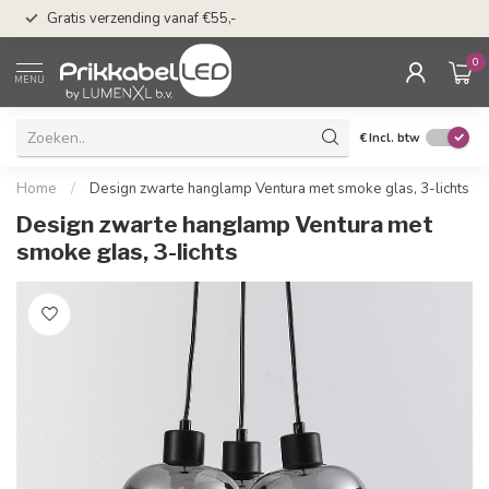
50 dagen bedenkti
Gratis verzending vanaf €55,-
Klarna
0
MENU
€
Incl. btw
Home
/
Design zwarte hanglamp Ventura met smoke glas, 3-lichts
Design zwarte hanglamp Ventura met
smoke glas, 3-lichts