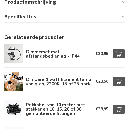
Productomschrijving
Specificaties
Gerelateerde producten
Dimmerset met
€30,95
afstandsbediening - IP44
Dimbare 1 watt filament lamp
€28,50
van glas, 2200K: 15 of 25 pack
Prikkabel van 10 meter met
stekker en 10, 15, 20 of 30
€38,95
gemonteerde fittingen