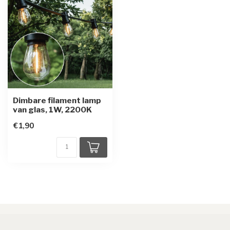
Dimbare filament lamp
van glas, 1W, 2200K
€1,90