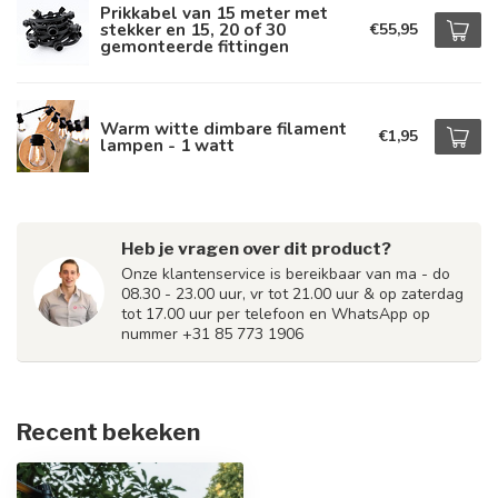
Prikkabel van 15 meter met
stekker en 15, 20 of 30
€55,95
gemonteerde fittingen
Warm witte dimbare filament
€1,95
lampen - 1 watt
Heb je vragen over dit product?
Onze klantenservice is bereikbaar van ma - do
08.30 - 23.00 uur, vr tot 21.00 uur & op zaterdag
tot 17.00 uur per telefoon en WhatsApp op
nummer +31 85 773 1906
Recent bekeken