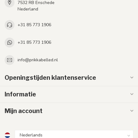
7532 RB Enschede
Nederland
+31 85 773 1906
+31 85 773 1906
info@prikkabelled.nl
Openingstijden klantenservice
Informatie
Mijn account