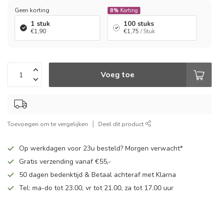
Geen korting
8%
Korting
1 stuk
100 stuks
€1,90
€1,75
/ Stuk
Voeg toe
Toevoegen om te vergelijken
Deel dit product
Op werkdagen voor 23u besteld? Morgen verwacht*
Gratis verzending vanaf €55,-
50 dagen bedenktijd & Betaal achteraf met Klarna
Tel: ma-do tot 23.00, vr tot 21.00, za tot 17.00 uur