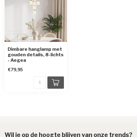
Dimbare hanglamp met
gouden details, 8-lichts
- Aegea
€79,95
Wil je op de hoogte blijven van onze trends?