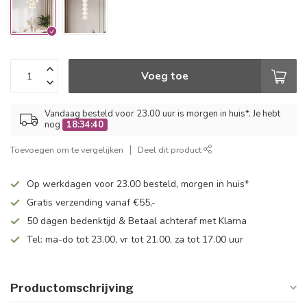
Voeg toe
Vandaag besteld voor 23.00 uur is morgen in huis*. Je hebt
nog
18:34:39
Toevoegen om te vergelijken
Deel dit product
Op werkdagen voor 23.00 besteld, morgen in huis*
Gratis verzending vanaf €55,-
50 dagen bedenktijd & Betaal achteraf met Klarna
Tel: ma-do tot 23.00, vr tot 21.00, za tot 17.00 uur
Productomschrijving