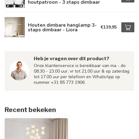
houtpatroon - 3 staps dimbaar
Houten dimbare hanglamp 3-
€139,95
staps dimbaar - Liora
Heb je vragen over dit product?
Onze klantenservice is bereikbaar van ma - do
08.30 - 23.00 uur, vr tot 21.00 uur & op zaterdag
tot 17.00 uur per telefoon en WhatsApp op
nummer +31 85 773 1906
Recent bekeken