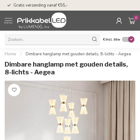
n
50 dagen bedenkti
Gratis verzending vanaf €55,-
Klarna
0
MENU
€
Incl. btw
Home
/
Dimbare hanglamp met gouden details, 8-lichts - Aegea
Dimbare hanglamp met gouden details,
8-lichts - Aegea