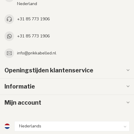
Nederland
+31 85 773 1906
+31 85 773 1906
info@prikkabelled.nl
Openingstijden klantenservice
Informatie
Mijn account