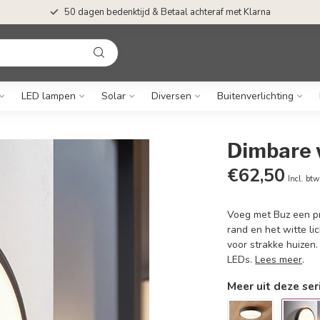
50 dagen bedenktijd & Betaal achteraf met Klarna
LED lampen
Solar
Diversen
Buitenverlichting
Dimbare 
€62,50
Incl. btw
Voeg met Buz een pra
rand en het witte 
voor strakke huizen
LEDs.
Lees meer
.
Meer uit deze ser