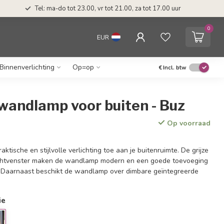
Tel: ma-do tot 23.00, vr tot 21.00, za tot 17.00 uur
0
EUR
Binnenverlichting
Op=op
€
Incl. btw
wandlamp voor buiten - Buz
Op voorraad
ktische en stijlvolle verlichting toe aan je buitenruimte. De grijze
lichtvenster maken de wandlamp modern en een goede toevoeging
. Daarnaast beschikt de wandlamp over dimbare geïntegreerde
ie