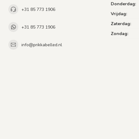
Donderdag:
+31 85 773 1906
Vrijdag:
Zaterdag:
+31 85 773 1906
Zondag:
info@prikkabelled.nl