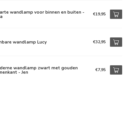
arte wandlamp voor binnen en buiten -
€19,95
va
mbare wandlamp Lucy
€32,95
derne wandlamp zwart met gouden
€7,95
nenkant - Jen