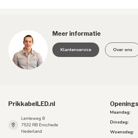
Meer informatie
Klantenservice
Over ons
PrikkabelLED.nl
Openings
Maandag:
Lenteweg 8
Dinsdag:
7532 RB Enschede
Nederland
Woensdag: