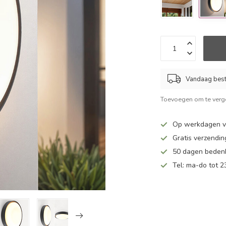
Vandaag beste
Toevoegen om te verge
Op werkdagen v
Gratis verzendin
50 dagen bedenk
Tel: ma-do tot 23