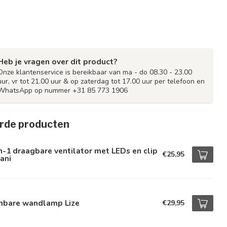
Heb je vragen over dit product?
Onze klantenservice is bereikbaar van ma - do 08.30 - 23.00
uur, vr tot 21.00 uur & op zaterdag tot 17.00 uur per telefoon en
WhatsApp op nummer +31 85 773 1906
rde producten
n-1 draagbare ventilator met LEDs en clip
€25,95
ani
mbare wandlamp Lize
€29,95