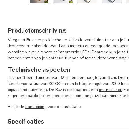
Productomschrijving
Voeg met Buz een praktische en stijlvolle verlichting toe aan je bu
lichtvenster maken de wandlamp modern en een goede toevoeging
wandlamp over dimbare geïntegreerde LEDs. Daarmee kun je zelf
het verlichten van je voordeur, tuinpad of terras, deze wandlamp 
Technische aspecten
Buz heeft een diameter van 32 cm en een hoogte van 6 cm. De l
kleurtemperatuur van 3000K en een lichtopbrengst van 2000 lumen
bijpassende lichtbron. De Buz is dimbaar met een
muurdimmer
. M
regen en daardoor een goede keuze om aan jouw buitenmuur te b
Bekijk de
handleiding
voor de installatie.
Specificaties