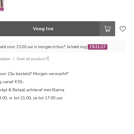
Voeg toe
ld voor 23.00 uur is morgen in huis*. Je hebt nog
19:21:26
lijken
Deel dit product
oor 23u besteld? Morgen verwacht*
g vanaf €55,-
tijd & Betaal achteraf met Klarna
.00, vr tot 21.00, za tot 17.00 uur