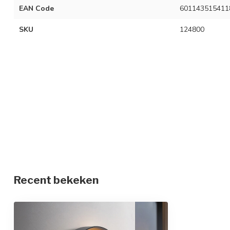
EAN Code
601143515411
SKU
124800
Recent bekeken