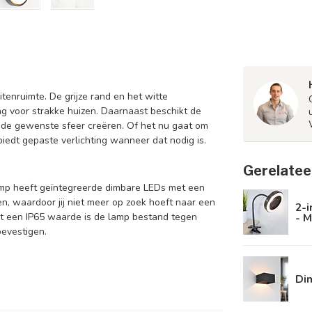
itenruimte. De grijze rand en het witte
 voor strakke huizen. Daarnaast beschikt de
 de gewenste sfeer creëren. Of het nu gaat om
biedt gepaste verlichting wanneer dat nodig is.
Gerelatee
amp heeft geïntegreerde dimbare LEDs met een
, waardoor jij niet meer op zoek hoeft naar een
2-i
- M
et een IP65 waarde is de lamp bestand tegen
evestigen.
Di