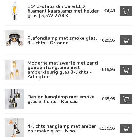
E14 3-staps dimbare LED
filament kaarslamp met helder
€4,49
glas | 5,5W 2700K
Plafondlamp met smoke glas,
€29,95
3-lichts - Orlando
Moderne mat zwarte met zand
gouden hanglamp met
€19,95
amberkleurig glas 3-lichts -
Arlington
Design hanglamp met smoke
€65,95
glas 3-lichts - Kansas
4-lichts hanglamp met amber
€139,95
en smoke glas - Nisa