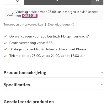
Vandaag besteld voor 23.00 uur is morgen in huis*. Je hebt
nog
09:59:34
Toevoegen om te vergelijken
Deel dit product
Op werkdagen voor 23u besteld? Morgen verwacht*
Gratis verzending vanaf €55,-
50 dagen bedenktijd & Betaal achteraf met Klarna
Tel: ma-do tot 23.00, vr tot 21.00, za tot 17.00 uur
Productomschrijving
Specificaties
Gerelateerde producten