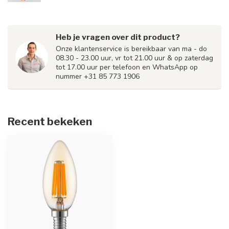
Heb je vragen over dit product?
Onze klantenservice is bereikbaar van ma - do
08.30 - 23.00 uur, vr tot 21.00 uur & op zaterdag
tot 17.00 uur per telefoon en WhatsApp op
nummer +31 85 773 1906
Recent bekeken