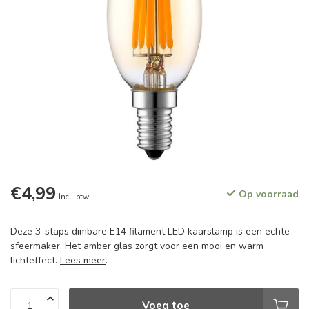
€4,99
Op voorraad
Incl. btw
Deze 3-staps dimbare E14 filament LED kaarslamp is een echte
sfeermaker. Het amber glas zorgt voor een mooi en warm
lichteffect.
Lees meer
.
Voeg toe