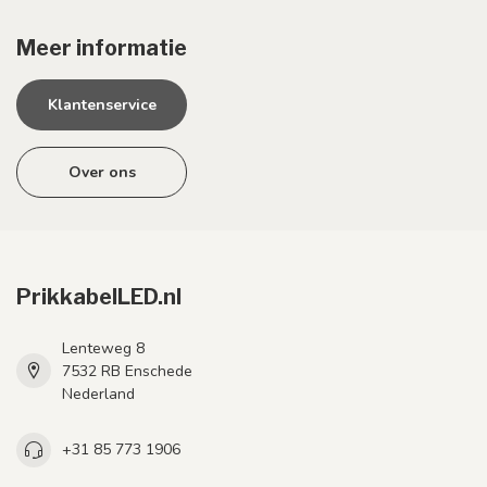
Meer informatie
Klantenservice
Over ons
PrikkabelLED.nl
Lenteweg 8
7532 RB Enschede
Nederland
+31 85 773 1906