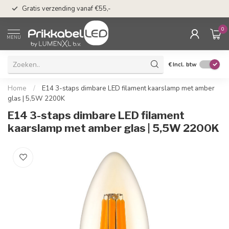
50 dagen bedenkti
Gratis verzending vanaf €55,-
Klarna
0
MENU
€
Incl. btw
Home
/
E14 3-staps dimbare LED filament kaarslamp met amber
glas | 5,5W 2200K
E14 3-staps dimbare LED filament
kaarslamp met amber glas | 5,5W 2200K