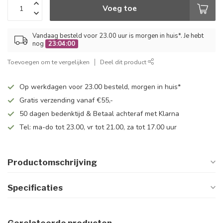
Voeg toe
Vandaag besteld voor 23.00 uur is morgen in huis*. Je hebt
nog
23:04:00
Toevoegen om te vergelijken
Deel dit product
Op werkdagen voor 23.00 besteld, morgen in huis*
Gratis verzending vanaf €55,-
50 dagen bedenktijd & Betaal achteraf met Klarna
Tel: ma-do tot 23.00, vr tot 21.00, za tot 17.00 uur
Productomschrijving
Specificaties