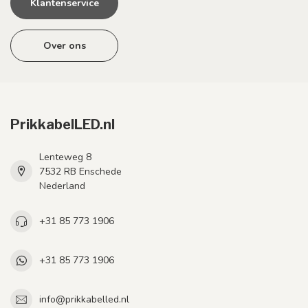
Klantenservice
Over ons
PrikkabelLED.nl
Lenteweg 8
7532 RB Enschede
Nederland
+31 85 773 1906
+31 85 773 1906
info@prikkabelled.nl