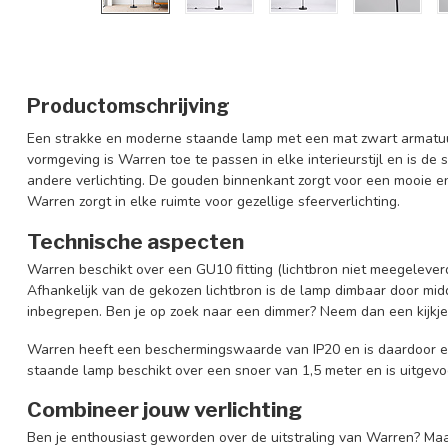
Productomschrijving
Een strakke en moderne staande lamp met een mat zwart armatuur
vormgeving is Warren toe te passen in elke interieurstijl en is d
andere verlichting. De gouden binnenkant zorgt voor een mooie en
Warren zorgt in elke ruimte voor gezellige sfeerverlichting.
Technische aspecten
Warren beschikt over een GU10 fitting (lichtbron niet meegeleve
Afhankelijk van de gekozen lichtbron is de lamp dimbaar door mid
inbegrepen. Ben je op zoek naar een dimmer? Neem dan een kijkje
Warren heeft een beschermingswaarde van IP20 en is daardoor en
staande lamp beschikt over een snoer van 1,5 meter en is uitgevo
Combineer jouw verlichting
Ben je enthousiast geworden over de uitstraling van Warren? Ma