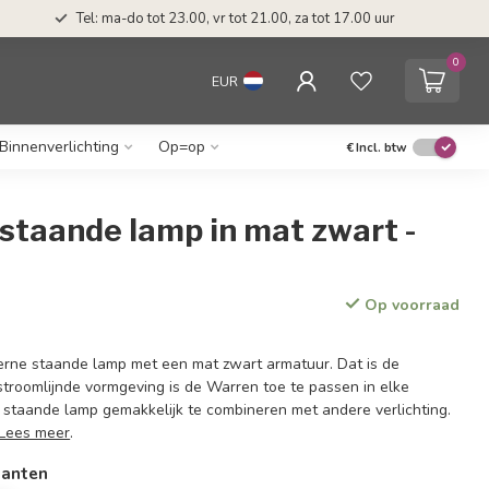
Tel: ma-do tot 23.00, vr tot 21.00, za tot 17.00 uur
0
EUR
Binnenverlichting
Op=op
€
Incl. btw
staande lamp in mat zwart -
Op voorraad
rne staande lamp met een mat zwart armatuur. Dat is de
troomlijnde vormgeving is de Warren toe te passen in elke
 de staande lamp gemakkelijk te combineren met andere verlichting.
Lees meer
.
ianten