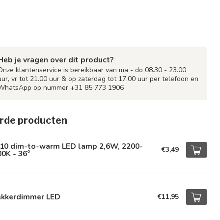
Heb je vragen over dit product?
Onze klantenservice is bereikbaar van ma - do 08.30 - 23.00
uur, vr tot 21.00 uur & op zaterdag tot 17.00 uur per telefoon en
WhatsApp op nummer +31 85 773 1906
rde producten
10 dim-to-warm LED lamp 2,6W, 2200-
€3,49
0K - 36°
ekkerdimmer LED
€11,95