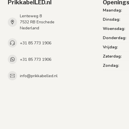
PrikkabelLED.nl
Openings
Maandag:
Lenteweg 8
Dinsdag:
7532 RB Enschede
Nederland
Woensdag:
Donderdag:
+31 85 773 1906
Vrijdag:
Zaterdag:
+31 85 773 1906
Zondag:
info@prikkabelled.nl