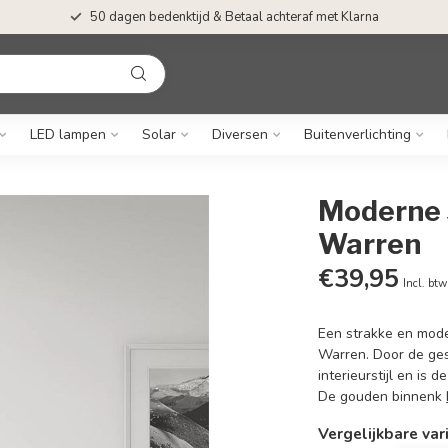
50 dagen bedenktijd & Betaal achteraf met Klarna
LED lampen
Solar
Diversen
Buitenverlichting
Moderne 
Warren
€39,95
Incl. btw
Een strakke en mode
Warren. Door de ges
interieurstijl en is
De gouden binnenk
Vergelijkbare var