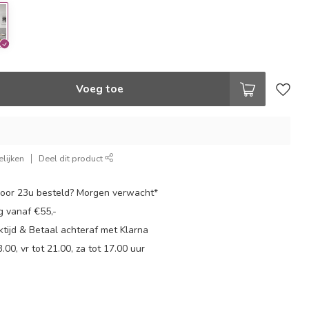
Voeg toe
lijken
Deel dit product
oor 23u besteld? Morgen verwacht*
g vanaf €55,-
tijd & Betaal achteraf met Klarna
.00, vr tot 21.00, za tot 17.00 uur