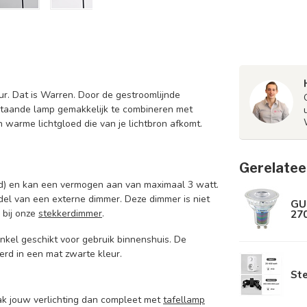
. Dat is Warren. Door de gestroomlijnde
e staande lamp gemakkelijk te combineren met
 warme lichtgloed die van je lichtbron afkomt.
Gerelatee
rd) en kan een vermogen aan van maximaal 3 watt.
del van een externe dimmer. Deze dimmer is niet
GU
270
 bij onze
stekkerdimmer
.
kel geschikt voor gebruik binnenshuis. De
erd in een mat zwarte kleur.
St
ak jouw verlichting dan compleet met
tafellamp