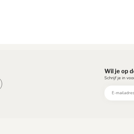
Wil je op 
Schrijf je in vo