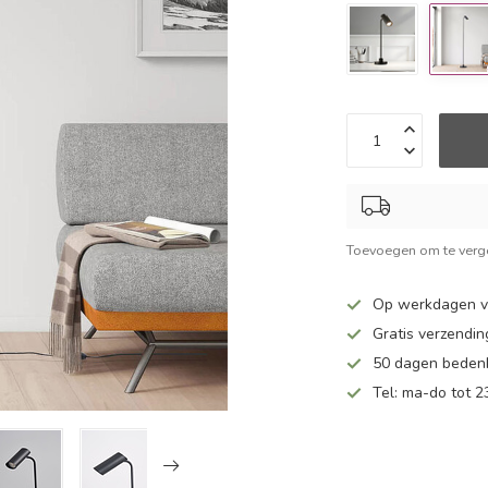
Toevoegen om te verge
Op werkdagen v
Gratis verzendin
50 dagen bedenk
Tel: ma-do tot 23