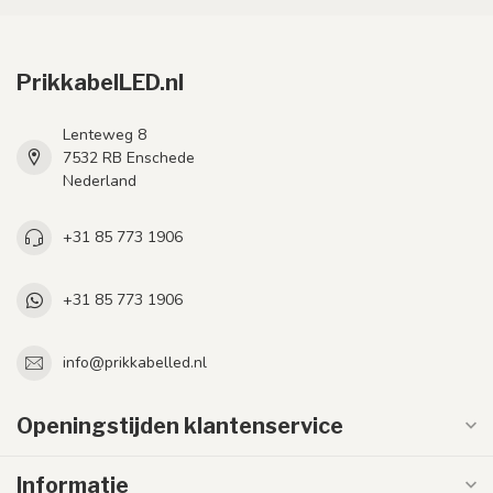
PrikkabelLED.nl
Lenteweg 8
7532 RB Enschede
Nederland
+31 85 773 1906
+31 85 773 1906
info@prikkabelled.nl
Openingstijden klantenservice
Informatie