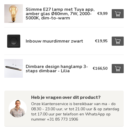
Slimme E27 lamp met Tuya app,
amber glas Ø60mm, 7W, 2000-
€9,99
5000K, dim-to-warm
Inbouw muurdimmer zwart
€19,95
Dimbare design hanglamp 3-
€166,50
staps dimbaar - Lilia
Heb je vragen over dit product?
Onze klantenservice is bereikbaar van ma - do
08.30 - 23.00 uur, vr tot 21.00 uur & op zaterdag
tot 17.00 uur per telefoon en WhatsApp op
nummer +31 85 773 1906