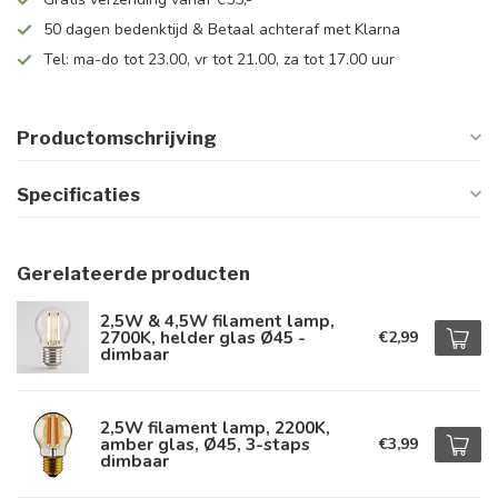
50 dagen bedenktijd & Betaal achteraf met Klarna
Tel: ma-do tot 23.00, vr tot 21.00, za tot 17.00 uur
Productomschrijving
Specificaties
Gerelateerde producten
2,5W & 4,5W filament lamp,
2700K, helder glas Ø45 -
€2,99
dimbaar
2,5W filament lamp, 2200K,
amber glas, Ø45, 3-staps
€3,99
dimbaar