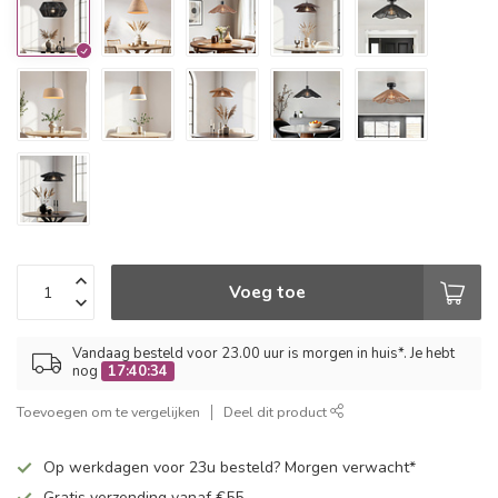
Voeg toe
Vandaag besteld voor 23.00 uur is morgen in huis*. Je hebt
nog
17:40:33
Toevoegen om te vergelijken
Deel dit product
Op werkdagen voor 23u besteld? Morgen verwacht*
Gratis verzending vanaf €55,-