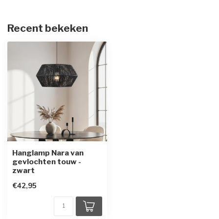
Recent bekeken
Hanglamp Nara van
gevlochten touw -
zwart
€42,95