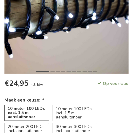
€24,95
Op voorraad
Incl. btw
Maak een keuze:
*
10 meter 100 LEDs
10 meter 100 LEDs
excl. 1,5 m
incl. 1,5 m
aansluitsnoer
aansluitsnoer
20 meter 200 LEDs
30 meter 300 LEDs
incl. aansluitsnoer
incl. aansluitsnoer