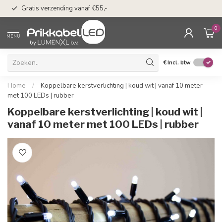
50 dagen bedenkti
Gratis verzending vanaf €55,-
Klarna
0
MENU
€
Incl. btw
Home
/
Koppelbare kerstverlichting | koud wit | vanaf 10 meter
met 100 LEDs | rubber
Koppelbare kerstverlichting | koud wit |
vanaf 10 meter met 100 LEDs | rubber