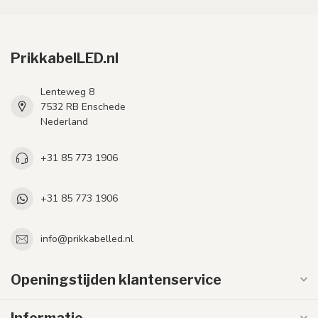
PrikkabelLED.nl
Lenteweg 8
7532 RB Enschede
Nederland
+31 85 773 1906
+31 85 773 1906
info@prikkabelled.nl
Openingstijden klantenservice
Informatie