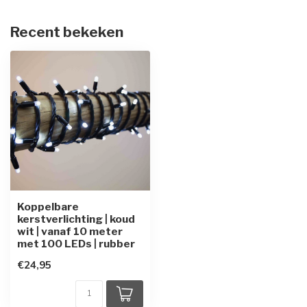
Recent bekeken
Koppelbare
kerstverlichting | koud
wit | vanaf 10 meter
met 100 LEDs | rubber
€24,95