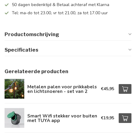
50 dagen bedenktijd & Betaal achteraf met Klarna
Tel: ma-do tot 23.00, vr tot 21.00, za tot 17.00 uur
Productomschrijving
Specificaties
Gerelateerde producten
Metalen palen voor prikkabels
€45,95
en lichtsnoeren - set van 2
Smart Wifi stekker voor buiten
€19,95
met TUYA app