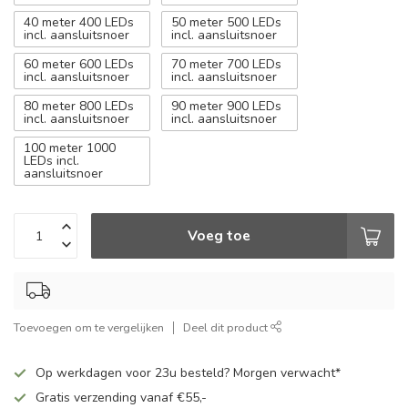
40 meter 400 LEDs
50 meter 500 LEDs
incl. aansluitsnoer
incl. aansluitsnoer
60 meter 600 LEDs
70 meter 700 LEDs
incl. aansluitsnoer
incl. aansluitsnoer
80 meter 800 LEDs
90 meter 900 LEDs
incl. aansluitsnoer
incl. aansluitsnoer
100 meter 1000
LEDs incl.
aansluitsnoer
Voeg toe
Toevoegen om te vergelijken
Deel dit product
Op werkdagen voor 23u besteld? Morgen verwacht*
Gratis verzending vanaf €55,-