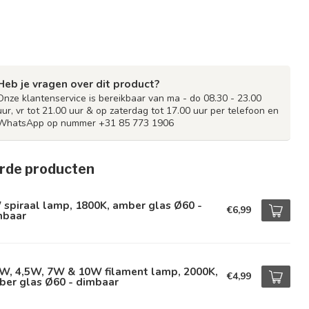
Heb je vragen over dit product?
Onze klantenservice is bereikbaar van ma - do 08.30 - 23.00
uur, vr tot 21.00 uur & op zaterdag tot 17.00 uur per telefoon en
WhatsApp op nummer +31 85 773 1906
rde producten
spiraal lamp, 1800K, amber glas Ø60 -
€6,99
mbaar
5W, 4,5W, 7W & 10W filament lamp, 2000K,
€4,99
ber glas Ø60 - dimbaar