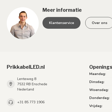
Meer informatie
Klantenservice
Over ons
PrikkabelLED.nl
Openings
Maandag:
Lenteweg 8
Dinsdag:
7532 RB Enschede
Nederland
Woensdag:
Donderdag:
+31 85 773 1906
Vrijdag: