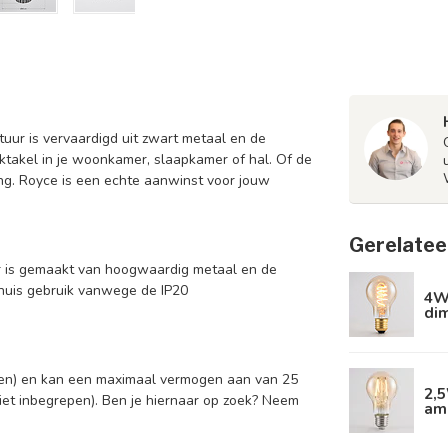
uur is vervaardigd uit zwart metaal en de
ektakel in je woonkamer, slaapkamer of hal. Of de
ing. Royce is een echte aanwinst voor jouw
Gerelatee
r is gemaakt van hoogwaardig metaal en de
shuis gebruik vanwege de IP20
4W 
di
repen) en kan een maximaal vermogen aan van 25
2,
iet inbegrepen). Ben je hiernaar op zoek? Neem
am