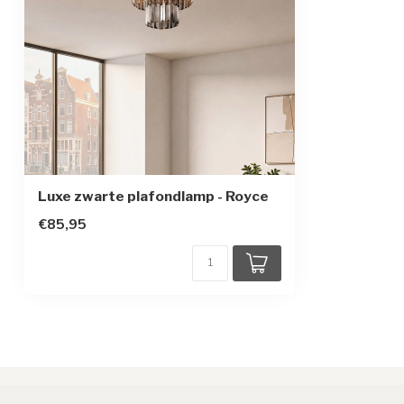
Beschermingsklasse
1
Luxe zwarte plafondlamp - Royce
€85,95