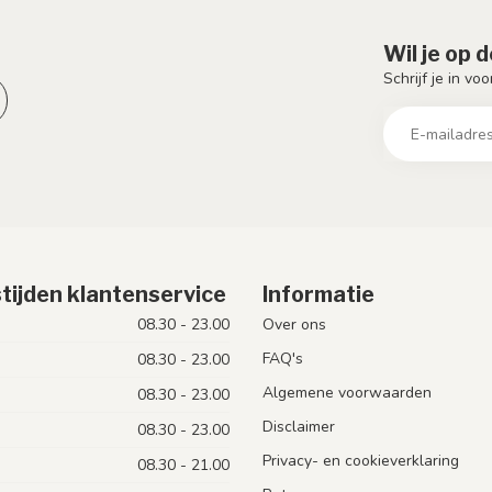
Wil je op 
Schrijf je in vo
tijden klantenservice
Informatie
08.30 - 23.00
Over ons
FAQ's
08.30 - 23.00
Algemene voorwaarden
08.30 - 23.00
Disclaimer
08.30 - 23.00
Privacy- en cookieverklaring
08.30 - 21.00