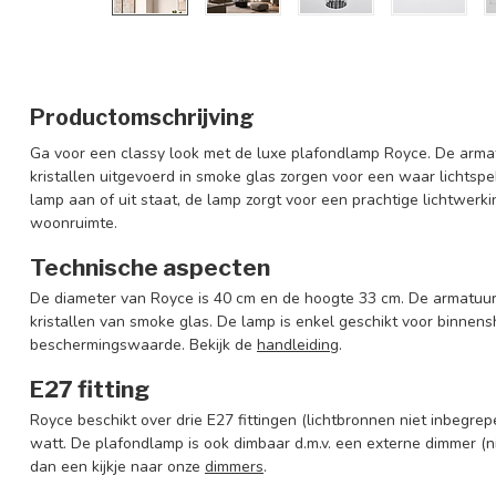
Productomschrijving
Ga voor een classy look met de luxe plafondlamp Royce. De armat
kristallen uitgevoerd in smoke glas zorgen voor een waar lichtsp
lamp aan of uit staat, de lamp zorgt voor een prachtige lichtwerk
woonruimte.
Technische aspecten
De diameter van Royce is 40 cm en de hoogte 33 cm. De armatuu
kristallen van smoke glas. De lamp is enkel geschikt voor binnen
beschermingswaarde. Bekijk de
handleiding
.
E27 fitting
Royce beschikt over drie E27 fittingen (lichtbronnen niet inbeg
watt. De plafondlamp is ook dimbaar d.m.v. een externe dimmer (n
dan een kijkje naar onze
dimmers
.