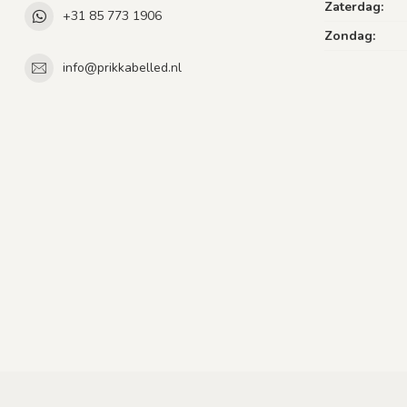
Zaterdag:
+31 85 773 1906
Zondag:
info@prikkabelled.nl