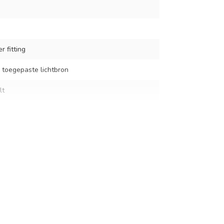
r fitting
 toegepaste lichtbron
lt