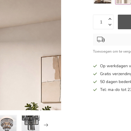
Toevoegen om te verge
Op werkdagen v
Gratis verzendin
50 dagen bedenk
Tel: ma-do tot 23