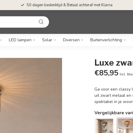
50 dagen bedenktijd & Betaal achteraf met Klarna
LED lampen
Solar
Diversen
Buitenverlichting
Luxe zwa
€85,95
Incl. btw
Ga voor een classy 
uit zwart metaal en
spektakel in je woo
Vergelijkbare var