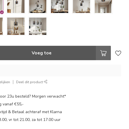
Voeg toe
lijken
Deel dit product
oor 23u besteld? Morgen verwacht*
g vanaf €55,-
tijd & Betaal achteraf met Klarna
.00, vr tot 21.00, za tot 17.00 uur