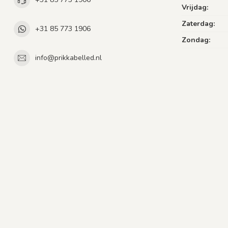
Vrijdag:
Zaterdag:
+31 85 773 1906
Zondag:
info@prikkabelled.nl