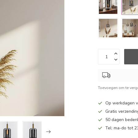
Toevoegen om te verge
Op werkdagen v
Gratis verzendin
50 dagen bedenk
Tel: ma-do tot 23