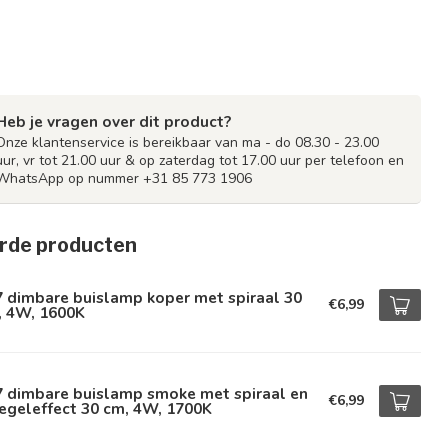
Heb je vragen over dit product?
Onze klantenservice is bereikbaar van ma - do 08.30 - 23.00
uur, vr tot 21.00 uur & op zaterdag tot 17.00 uur per telefoon en
WhatsApp op nummer +31 85 773 1906
rde producten
 dimbare buislamp koper met spiraal 30
€6,99
, 4W, 1600K
7 dimbare buislamp smoke met spiraal en
€6,99
egeleffect 30 cm, 4W, 1700K