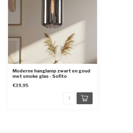
Beschermingsklasse
1
Moderne hanglamp zwart en goud
met smoke glas - Sofito
€39,95