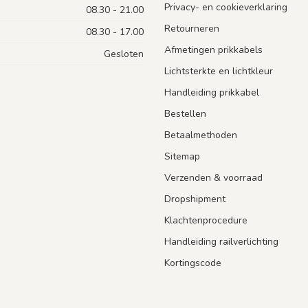
Privacy- en cookieverklaring
08.30 - 21.00
Retourneren
08.30 - 17.00
Afmetingen prikkabels
Gesloten
Lichtsterkte en lichtkleur
Handleiding prikkabel
Bestellen
Betaalmethoden
Sitemap
Verzenden & voorraad
Dropshipment
Klachtenprocedure
Handleiding railverlichting
Kortingscode