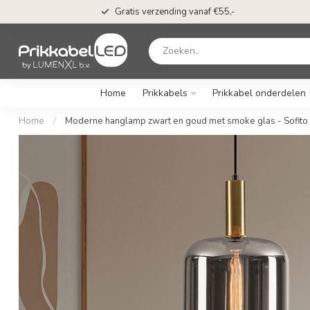
Gratis verzending vanaf €55,-
Home
Prikkabels
Prikkabel onderdelen
Home
/
Moderne hanglamp zwart en goud met smoke glas - Sofito