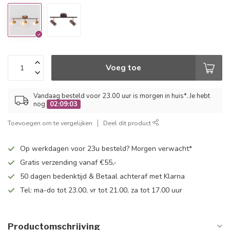
Voeg toe
Vandaag besteld voor 23.00 uur is morgen in huis*. Je hebt
nog
02:09:03
Toevoegen om te vergelijken
Deel dit product
Op werkdagen voor 23u besteld? Morgen verwacht*
Gratis verzending vanaf €55,-
50 dagen bedenktijd & Betaal achteraf met Klarna
Tel: ma-do tot 23.00, vr tot 21.00, za tot 17.00 uur
Productomschrijving