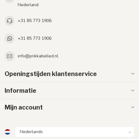
Nederland
+31 85 773 1906
+31 85 773 1906
info@prikkabelled.nl
Openingstijden klantenservice
Informatie
Mijn account