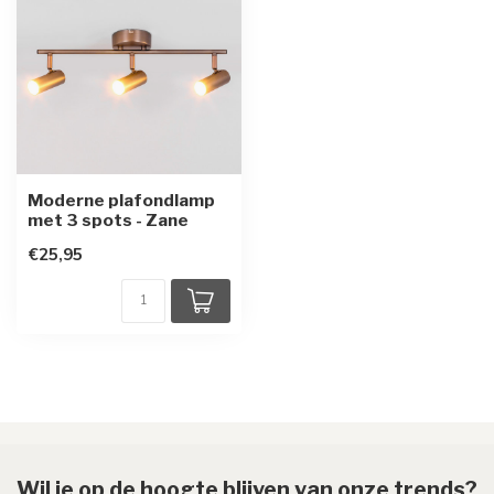
Moderne plafondlamp
met 3 spots - Zane
€25,95
Wil je op de hoogte blijven van onze trends?