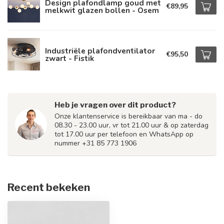
Design plafondlamp goud met
€89,95
melkwit glazen bollen - Osem
Industriële plafondventilator
€95,50
zwart - Fistik
Heb je vragen over dit product?
Onze klantenservice is bereikbaar van ma - do
08.30 - 23.00 uur, vr tot 21.00 uur & op zaterdag
tot 17.00 uur per telefoon en WhatsApp op
nummer +31 85 773 1906
Recent bekeken