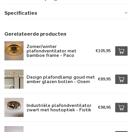
Specificaties
Gerelateerde producten
Zomer/winter
plafondventilator met
€105,95
bamboe frame - Paco
Design plafondlamp goud met
€89,95
amber glazen bollen - Osem
Industriële plafondventilator
€98,95
zwart met houtoptiek - Fistik