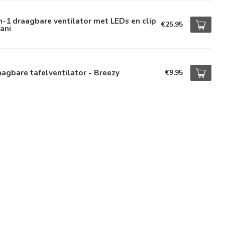
n-1 draagbare ventilator met LEDs en clip
€25,95
ani
agbare tafelventilator - Breezy
€9,95