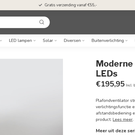
Gratis verzending vanaf €55,-
LED lampen
Solar
Diversen
Buitenverlichting
Moderne p
LEDs
€195,95
Incl. 
Plafondventilator st
verlichtingsfunctie 
afstandsbediening en
product.
Lees meer
.
Meer uit deze ser