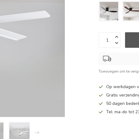
Toevoegen om te verge
Op werkdagen v
Gratis verzendin
50 dagen bedenk
Tel: ma-do tot 23