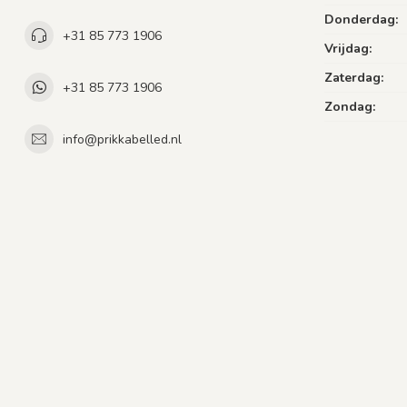
Donderdag:
+31 85 773 1906
Vrijdag:
Zaterdag:
+31 85 773 1906
Zondag:
info@prikkabelled.nl