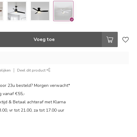
Voeg toe
lijken
Deel dit product
oor 23u besteld? Morgen verwacht*
g vanaf €55,-
tijd & Betaal achteraf met Klarna
.00, vr tot 21.00, za tot 17.00 uur