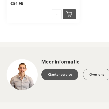
€54,95
Meer informatie
Klantenservice
Over ons