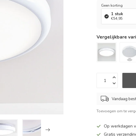
Geen korting
1 stuk
€54,95
Vergelijkbare var
Vandaag beste
Toevoegen om te verge
Op werkdagen vo
Gratis verzendin