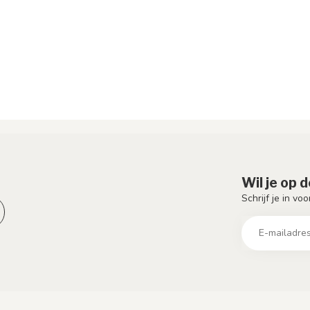
Wil je op 
Schrijf je in vo