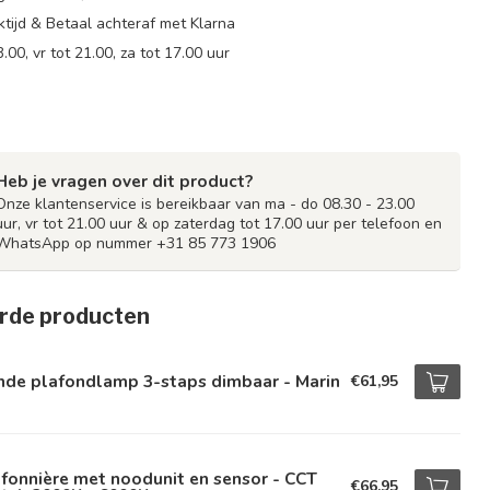
tijd & Betaal achteraf met Klarna
.00, vr tot 21.00, za tot 17.00 uur
Heb je vragen over dit product?
Onze klantenservice is bereikbaar van ma - do 08.30 - 23.00
uur, vr tot 21.00 uur & op zaterdag tot 17.00 uur per telefoon en
WhatsApp op nummer +31 85 773 1906
rde producten
nde plafondlamp 3-staps dimbaar - Marin
€61,95
fonnière met noodunit en sensor - CCT
€66,95