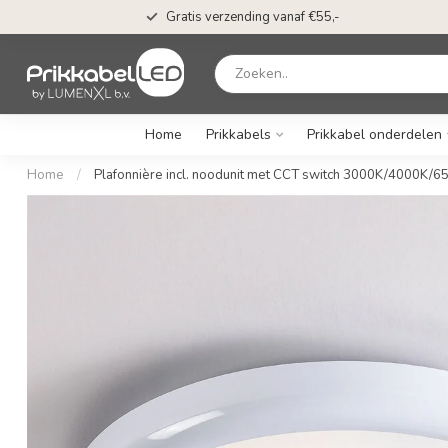
Gratis verzending vanaf €55,-
Home
Prikkabels
Prikkabel onderdelen
Home
/
Plafonnière incl. noodunit met CCT switch 3000K/4000K/6