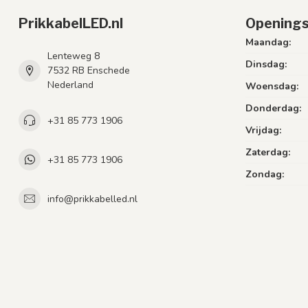
PrikkabelLED.nl
Openings
Maandag:
Lenteweg 8
Dinsdag:
7532 RB Enschede
Nederland
Woensdag:
Donderdag:
+31 85 773 1906
Vrijdag:
Zaterdag:
+31 85 773 1906
Zondag:
info@prikkabelled.nl