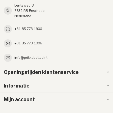
Lenteweg 8
7532 RB Enschede
Nederland
+31 85 773 1906
+31 85 773 1906
info@prikkabelled.nl
Openingstijden klantenservice
Informatie
Mijn account