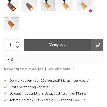
Voeg toe
Toevoegen om te vergelijken
Deel dit product
Op werkdagen voor 23u besteld? Morgen verwacht*
Gratis verzending vanaf €55,-
50 dagen bedenktijd & Betaal achteraf met Klarna
Tel: ma-do tot 23.00, vr tot 21.00, za tot 17.00 uur