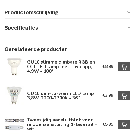
Productomschrijving
Specificaties
Gerelateerde producten
GU10 slimme dimbare RGB en
CCT LED lamp met Tuya app,
€8,99
4,9W - 100°
GU10 dim-to-warm LED lamp
€3,99
3,8W, 2200-2700K - 36°
Tweezijdig aansluitblok voor
middenaansluiting 1-fase rail -
€5,95
wit