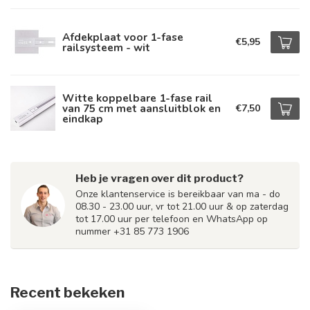
Afdekplaat voor 1-fase
€5,95
railsysteem - wit
Witte koppelbare 1-fase rail
van 75 cm met aansluitblok en
€7,50
eindkap
Heb je vragen over dit product?
Onze klantenservice is bereikbaar van ma - do
08.30 - 23.00 uur, vr tot 21.00 uur & op zaterdag
tot 17.00 uur per telefoon en WhatsApp op
nummer +31 85 773 1906
Recent bekeken