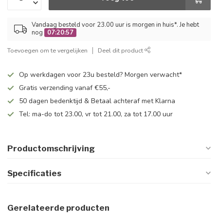
Vandaag besteld voor 23.00 uur is morgen in huis*. Je hebt
nog
07:20:57
Toevoegen om te vergelijken
Deel dit product
Op werkdagen voor 23u besteld? Morgen verwacht*
Gratis verzending vanaf €55,-
50 dagen bedenktijd & Betaal achteraf met Klarna
Tel: ma-do tot 23.00, vr tot 21.00, za tot 17.00 uur
Productomschrijving
Specificaties
Gerelateerde producten