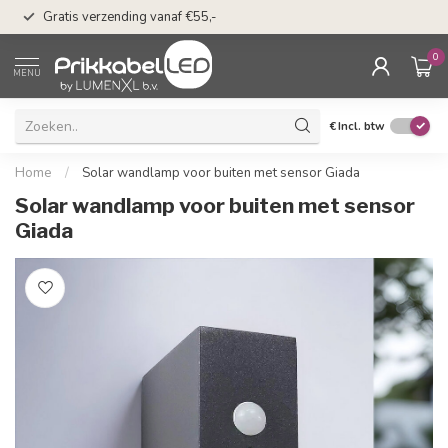
50 dagen bedenkti
Gratis verzending vanaf €55,-
Klarna
0
MENU
€
Incl. btw
Home
/
Solar wandlamp voor buiten met sensor Giada
Solar wandlamp voor buiten met sensor
Giada