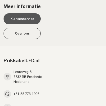
Meer informatie
Klantenservice
Over ons
PrikkabelLED.nl
Lenteweg 8
7532 RB Enschede
Nederland
+31 85 773 1906