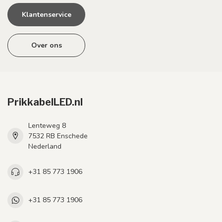
Klantenservice
Over ons
PrikkabelLED.nl
Lenteweg 8
7532 RB Enschede
Nederland
+31 85 773 1906
+31 85 773 1906