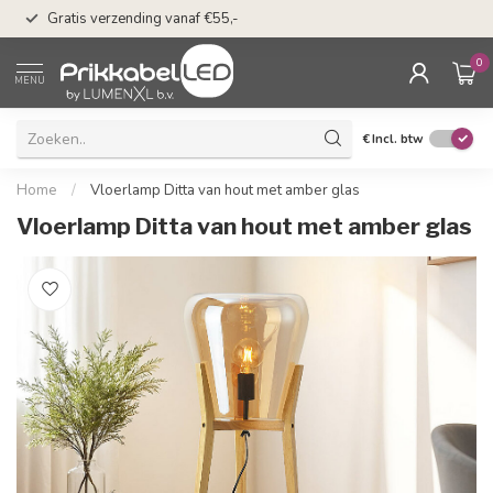
50 dagen bedenkti
Gratis verzending vanaf €55,-
Klarna
0
MENU
€
Incl. btw
Home
/
Vloerlamp Ditta van hout met amber glas
Vloerlamp Ditta van hout met amber glas