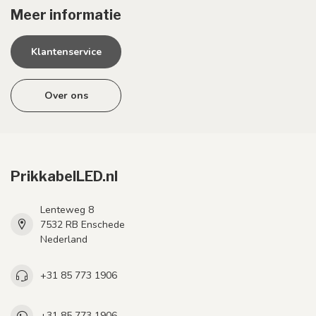
Meer informatie
Klantenservice
Over ons
PrikkabelLED.nl
Lenteweg 8
7532 RB Enschede
Nederland
+31 85 773 1906
+31 85 773 1906