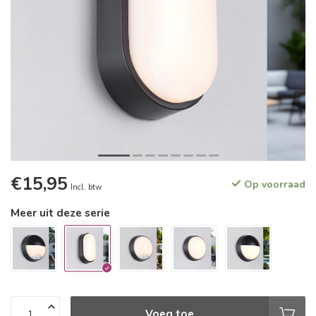
€15,95
Op voorraad
Incl. btw
Meer uit deze serie
Voeg toe