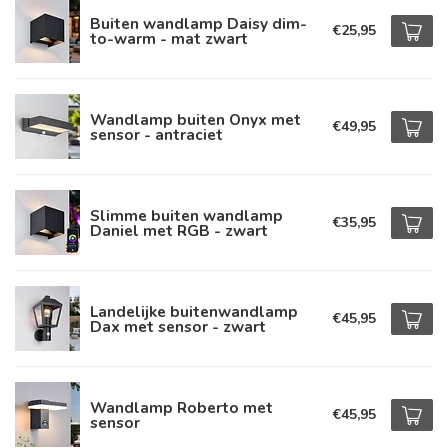
Buiten wandlamp Daisy dim-
€25,95
to-warm - mat zwart
Wandlamp buiten Onyx met
€49,95
sensor - antraciet
Slimme buiten wandlamp
€35,95
Daniel met RGB - zwart
Landelijke buitenwandlamp
€45,95
Dax met sensor - zwart
Wandlamp Roberto met
€45,95
sensor