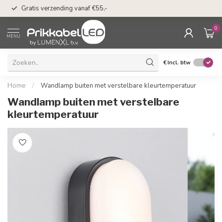
50 dagen bedenkti
Gratis verzending vanaf €55,-
Klarna
0
MENU
€
Incl. btw
Home
/
Wandlamp buiten met verstelbare kleurtemperatuur
Wandlamp buiten met verstelbare
kleurtemperatuur