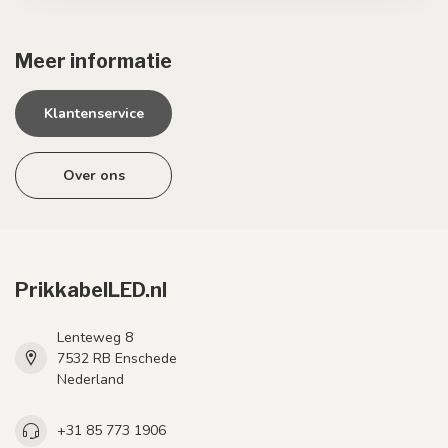
Meer informatie
Klantenservice
Over ons
PrikkabelLED.nl
Lenteweg 8
7532 RB Enschede
Nederland
+31 85 773 1906