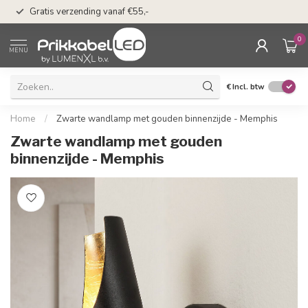
50 dagen bedenkti
Gratis verzending vanaf €55,-
Klarna
0
MENU
€
Incl. btw
Home
/
Zwarte wandlamp met gouden binnenzijde - Memphis
Zwarte wandlamp met gouden
binnenzijde - Memphis