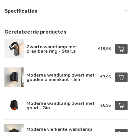
Specificaties
Gerelateerde producten
Zwarte wandlamp met
€19,95
draaibare ring - Starla
Moderne wandlamp zwart met
€7,95
gouden binnenkant - Jen
Moderne wandlamp zwart met
€6,95
goud - Gio
Moderne vierkante wandlamp