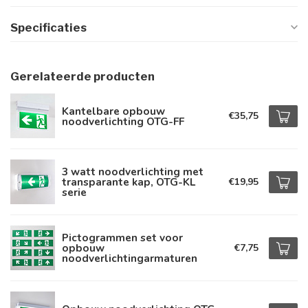
Specificaties
Gerelateerde producten
Kantelbare opbouw
€35,75
noodverlichting OTG-FF
3 watt noodverlichting met
transparante kap, OTG-KL
€19,95
serie
Pictogrammen set voor
opbouw
€7,75
noodverlichtingarmaturen