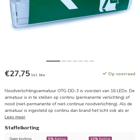
€27,75
Op voorraad
Incl. btw
Noodverlichtingsarmatuur OTG-DD-3 is voorzien van 16 LEDs. De
armatuur is in te stellen op continu (permanente verlichting) of
nood (niet-permanente of niet-continue noodverlichting). Als de
armatuur is ingesteld op continu dan brand het licht ook als er
Lees meer
.
Staffelkorting
Geen korting
5%
Korting
10%
Korting