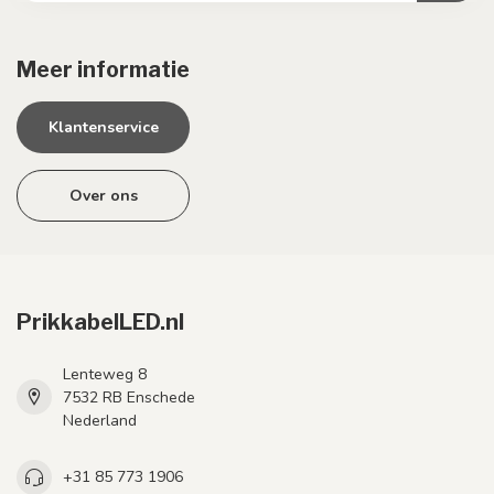
Meer informatie
Klantenservice
Over ons
PrikkabelLED.nl
Lenteweg 8
7532 RB Enschede
Nederland
+31 85 773 1906