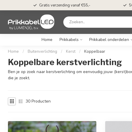
t*
Gratis verzending vanaf €55,-
5
Home
Prikkabels
Prikkabel onderdelen
Home
/
Buitenverlichting
/
Kerst
/
Koppelbaar
Koppelbare kerstverlichting
Ben je op zoek naar kerstverlichting om eenvoudig jouw (kerst)bom
die je zoekt.
30
Producten