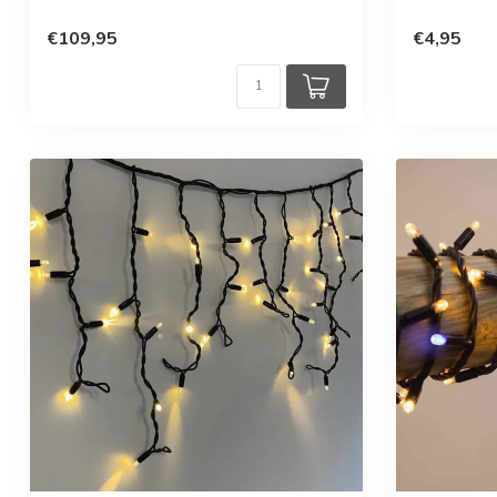
€109,95
€4,95