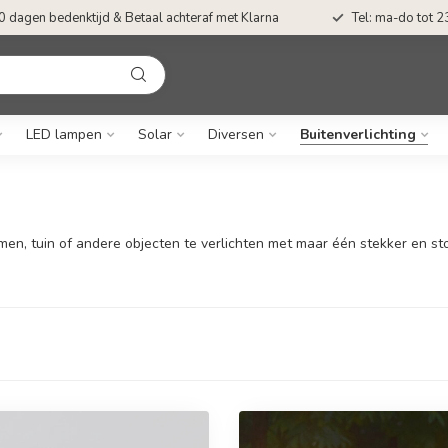
0 dagen bedenktijd & Betaal achteraf met Klarna
Tel: ma-do tot 23
LED lampen
Solar
Diversen
Buitenverlichting
en, tuin of andere objecten te verlichten met maar één stekker en sto