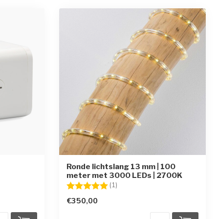
Ronde lichtslang 13 mm | 100
meter met 3000 LEDs | 2700K
rren
Beoordeling:
5.0 uit 5 sterren
(1)
€350,00