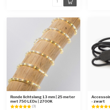
Ronde lichtslang 13 mm | 25 meter
Accessoir
met 750 LEDs | 2700K
- zwart
Beoordeling:
5.0 uit 5 sterren
Beoordelin
(3)