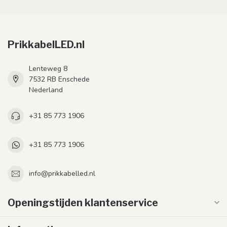
PrikkabelLED.nl
Lenteweg 8
7532 RB Enschede
Nederland
+31 85 773 1906
+31 85 773 1906
info@prikkabelled.nl
Openingstijden klantenservice