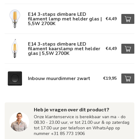
E14 3-staps dimbare LED
filament lamp met helder glas |
€4,49
5,5W 2700K
E14 3-staps dimbare LED
filament kaarslamp met helder
€4,49
glas | 5,5W 2700K
Inbouw muurdimmer zwart
€19,95
Heb je vragen over dit product?
Onze klantenservice is bereikbaar van ma - do
08.30 - 23.00 uur, vr tot 21.00 uur & op zaterdag
tot 17.00 uur per telefoon en WhatsApp op
nummer +31 85 773 1906