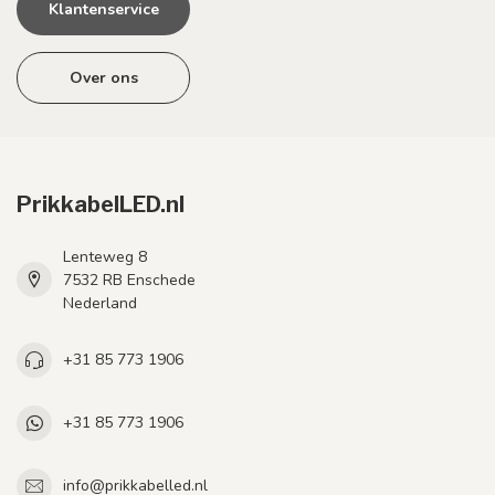
Klantenservice
Over ons
PrikkabelLED.nl
Lenteweg 8
7532 RB Enschede
Nederland
+31 85 773 1906
+31 85 773 1906
info@prikkabelled.nl