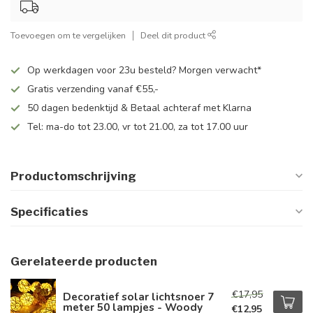
Toevoegen om te vergelijken
Deel dit product
Op werkdagen voor 23u besteld? Morgen verwacht*
Gratis verzending vanaf €55,-
50 dagen bedenktijd & Betaal achteraf met Klarna
Tel: ma-do tot 23.00, vr tot 21.00, za tot 17.00 uur
Productomschrijving
Specificaties
Gerelateerde producten
€17,95
Decoratief solar lichtsnoer 7
meter 50 lampjes - Woody
€12,95