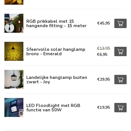
RGB prikkabel met 15
€45,95
hangende fitting - 15 meter
€13,95
Sfeervolle solar hanglamp
brons - Emerald
€6,95
Landelijke hanglamp buiten
€29,95
zwart - Joy
LED Floodlight met RGB
€19,95
functie van 50W