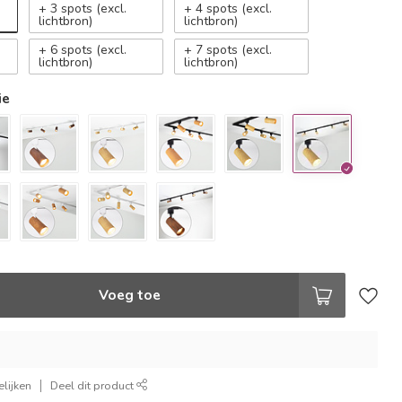
+ 3 spots (excl.
+ 4 spots (excl.
lichtbron)
lichtbron)
+ 6 spots (excl.
+ 7 spots (excl.
lichtbron)
lichtbron)
ie
Voeg toe
lijken
Deel dit product