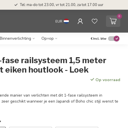
Tel: ma-do tot 23.00, vr tot 21.00, za tot 17.00 uur
0
EUR
Binnenverlichting
Op=op
€
Incl. btw
fase railsysteem 1,5 meter
 eiken houtlook - Loek
Op voorraad
ende manier van verlichten met dit 1-fase railsysteem in
s zeer geschikt wanneer je een Japandi of Boho chic stijl wenst te
*