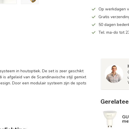
Op werkdagen v
Gratis verzendin
50 dagen bedenk
Tel: ma-do tot 23
systeem in houtoptiek. De set is zeer geschikt
i is afgeleid van de Scandinavische stijl gemixt
design. Door een modulair systeem zijn de spots
Gerelatee
GU
met