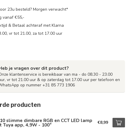
oor 23u besteld? Morgen verwacht*
g vanaf €55,-
tijd & Betaal achteraf met Klarna
.00, vr tot 21.00, za tot 17.00 uur
Heb je vragen over dit product?
Onze klantenservice is bereikbaar van ma - do 08.30 - 23.00
uur, vr tot 21.00 uur & op zaterdag tot 17.00 uur per telefoon en
WhatsApp op nummer +31 85 773 1906
rde producten
10 slimme dimbare RGB en CCT LED lamp
€8,99
 Tuya app, 4,9W - 100°