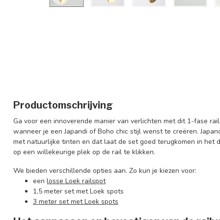
Productomschrijving
Ga voor een innoverende manier van verlichten met dit 1-fase rail
wanneer je een Japandi of Boho chic stijl wenst te creëren. Japand
met natuurlijke tinten en dat laat de set goed terugkomen in het 
op een willekeurige plek op de rail te klikken.
We bieden verschillende opties aan. Zo kun je kiezen voor:
een
losse Loek railspot
1,5 meter set met Loek spots
3 meter set met Loek spots