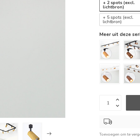
+ 2 spots (excl.
lichtbron)
+ 5 spots (excl.
lichtbron)
Meer uit deze ser
Toevoegen om te verge