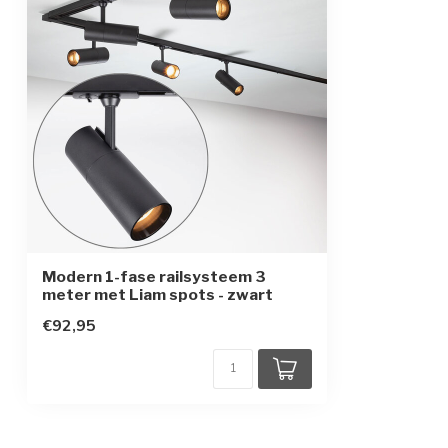
Modern 1-fase railsysteem 3
meter met Liam spots - zwart
€92,95