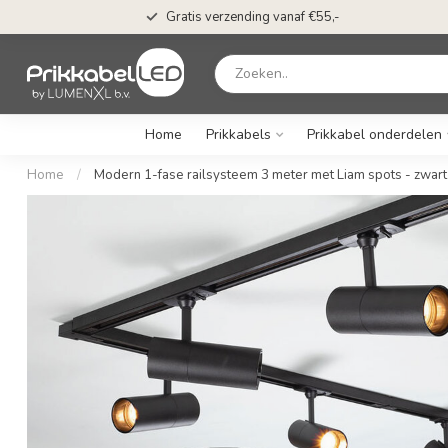
Gratis verzending vanaf €55,-
Home
Prikkabels
Prikkabel onderdelen
Home
/
Modern 1-fase railsysteem 3 meter met Liam spots - zwart