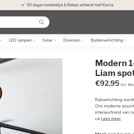
50 dagen bedenktijd & Betaal achteraf met Klarna
LED lampen
Solar
Diversen
Buitenverlichting
Modern 1
Liam spot
€92,95
Incl. btw
Railverlichting word
Ons moderne assortim
interieurtrend van 
rai
Lees meer
.