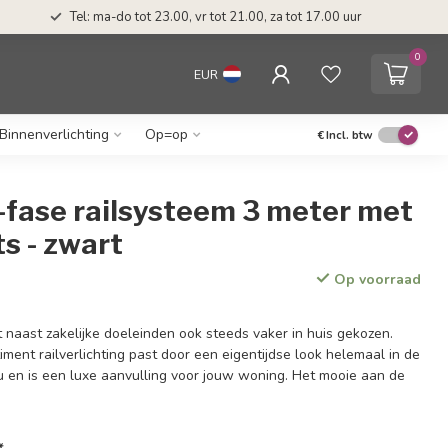
Tel: ma-do tot 23.00, vr tot 21.00, za tot 17.00 uur
0
EUR
Binnenverlichting
Op=op
€
Incl. btw
-fase railsysteem 3 meter met
s - zwart
Op voorraad
t naast zakelijke doeleinden ook steeds vaker in huis gekozen.
ent railverlichting past door een eigentijdse look helemaal in de
nu en is een luxe aanvulling voor jouw woning. Het mooie aan de