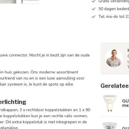
Gratis verzendin
50 dagen bedenk
Tel: ma-do tot 23
uwe connector. Mocht je in bezit zijn van de oude
r in huis gekozen. Ons moderne assortiment
ieurtrend van nu en is een luxe aanvulling voor
air systeem is. Je kunt de spots op elke
Gerelatee
GU
rlichting
met
eindkappen
, 3 x rechtdoor koppelstukken en 1 x 90
 koppelstukken kun je een rechte rails vormen,
. Dit extra koppelstuk is niet inbegrepen in de
ugbetaling.
GU