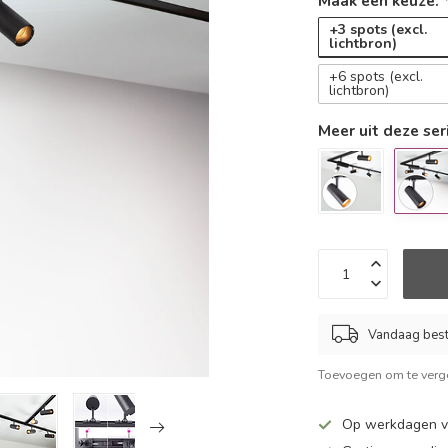
Maak een keuze:
+3 spots (excl.
lichtbron)
+6 spots (excl.
lichtbron)
Meer uit deze ser
Vandaag beste
Toevoegen om te verge
Op werkdagen v