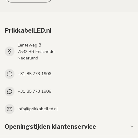
PrikkabelLED.nl
Lenteweg 8
7532 RB Enschede
Nederland
+31 85 773 1906
+31 85 773 1906
info@prikkabelled.nl
Openingstijden klantenservice