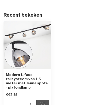
Recent bekeken
Modern 1-fase
railsysteem van 1,5
meter met Jenna spots
- plafondlamp
€62,95