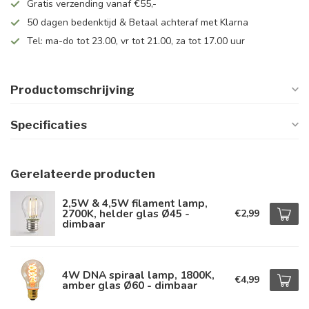
Gratis verzending vanaf €55,-
50 dagen bedenktijd & Betaal achteraf met Klarna
Tel: ma-do tot 23.00, vr tot 21.00, za tot 17.00 uur
Productomschrijving
Specificaties
Gerelateerde producten
2,5W & 4,5W filament lamp,
2700K, helder glas Ø45 -
€2,99
dimbaar
4W DNA spiraal lamp, 1800K,
€4,99
amber glas Ø60 - dimbaar