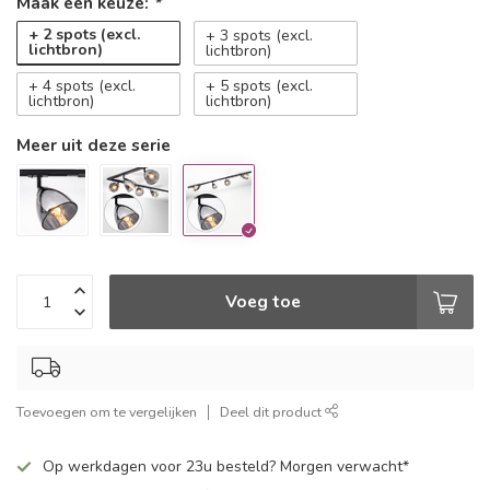
Maak een keuze:
*
+ 2 spots (excl.
+ 3 spots (excl.
lichtbron)
lichtbron)
+ 4 spots (excl.
+ 5 spots (excl.
lichtbron)
lichtbron)
Meer uit deze serie
Voeg toe
Toevoegen om te vergelijken
Deel dit product
Op werkdagen voor 23u besteld? Morgen verwacht*