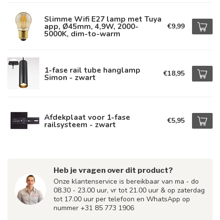
Slimme Wifi E27 lamp met Tuya
app, Ø45mm, 4,9W, 2000-
€9,99
5000K, dim-to-warm
1-fase rail tube hanglamp
€18,95
Simon - zwart
Afdekplaat voor 1-fase
€5,95
railsysteem - zwart
Heb je vragen over dit product?
Onze klantenservice is bereikbaar van ma - do
08.30 - 23.00 uur, vr tot 21.00 uur & op zaterdag
tot 17.00 uur per telefoon en WhatsApp op
nummer +31 85 773 1906