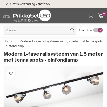
50 dagen bedenkti
Gratis verzending vanaf €55,-
Klarna
0
MENU
€
Incl. btw
Home
/
Modern 1-fase railsysteem van 1,5 meter met Jenna spots
- plafondlamp
Modern 1-fase railsysteem van 1,5 meter
met Jenna spots - plafondlamp