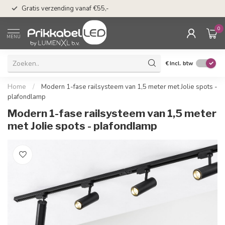
50 dagen bedenkti
Gratis verzending vanaf €55,-
Klarna
0
MENU
€
Incl. btw
Home
/
Modern 1-fase railsysteem van 1,5 meter met Jolie spots -
plafondlamp
Modern 1-fase railsysteem van 1,5 meter
met Jolie spots - plafondlamp