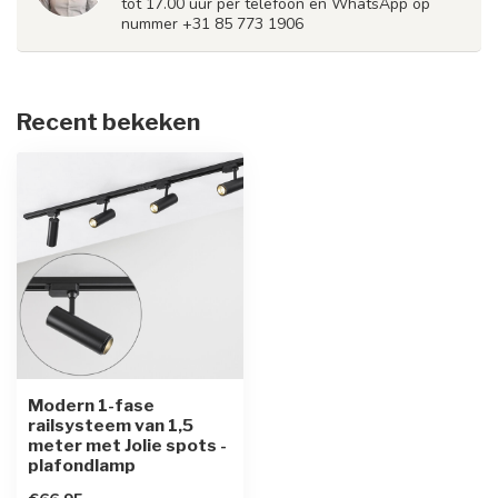
tot 17.00 uur per telefoon en WhatsApp op
nummer +31 85 773 1906
Recent bekeken
Modern 1-fase
railsysteem van 1,5
meter met Jolie spots -
plafondlamp