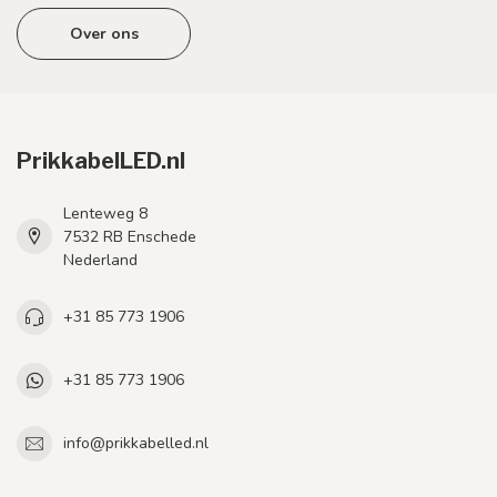
Over ons
PrikkabelLED.nl
Lenteweg 8
7532 RB Enschede
Nederland
+31 85 773 1906
+31 85 773 1906
info@prikkabelled.nl