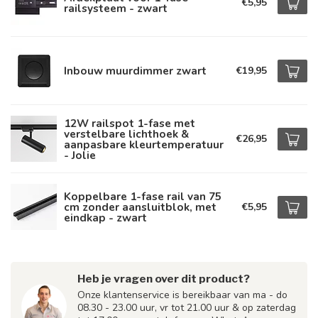
€5,95
railsysteem - zwart
Inbouw muurdimmer zwart
€19,95
12W railspot 1-fase met
verstelbare lichthoek &
€26,95
aanpasbare kleurtemperatuur
- Jolie
Koppelbare 1-fase rail van 75
cm zonder aansluitblok, met
€5,95
eindkap - zwart
Heb je vragen over dit product?
Onze klantenservice is bereikbaar van ma - do
08.30 - 23.00 uur, vr tot 21.00 uur & op zaterdag